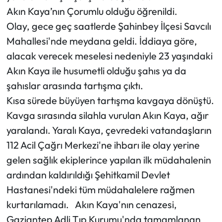
Akın Kaya’nın Çorumlu olduğu öğrenildi.
Mecitözü Haberleri
Olay, gece geç saatlerde Şahinbey İlçesi Savcılı
Mahallesi'nde meydana geldi. İddiaya göre,
Oğuzlar Haberleri
alacak verecek meselesi nedeniyle 23 yaşındaki
Akın Kaya ile husumetli olduğu şahıs ya da
Ortaköy Haberleri
şahıslar arasında tartışma çıktı.
Osmancık Haberleri
Kısa sürede büyüyen tartışma kavgaya dönüştü.
Kavga sırasında silahla vurulan Akın Kaya, ağır
Otomotiv
yaralandı. Yaralı Kaya, çevredeki vatandaşların
112 Acil Çağrı Merkezi'ne ihbarı ile olay yerine
Resmi İlan
gelen sağlık ekiplerince yapılan ilk müdahalenin
ardından kaldırıldığı Şehitkamil Devlet
Resmi Reklam
Hastanesi'ndeki tüm müdahalelere rağmen
Sağlık
kurtarılamadı. Akın Kaya'nın cenazesi,
Gaziantep Adli Tıp Kurumu'nda tamamlanan