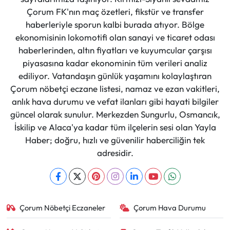
Çorum FK'nın maç özetleri, fikstür ve transfer
haberleriyle sporun kalbi burada atıyor. Bölge
ekonomisinin lokomotifi olan sanayi ve ticaret odası
haberlerinden, altın fiyatları ve kuyumcular çarşısı
piyasasına kadar ekonominin tüm verileri analiz
ediliyor. Vatandaşın günlük yaşamını kolaylaştıran
Çorum nöbetçi eczane listesi, namaz ve ezan vakitleri,
anlık hava durumu ve vefat ilanları gibi hayati bilgiler
güncel olarak sunulur. Merkezden Sungurlu, Osmancık,
İskilip ve Alaca'ya kadar tüm ilçelerin sesi olan Yayla
Haber; doğru, hızlı ve güvenilir haberciliğin tek
adresidir.
Çorum Nöbetçi Eczaneler
Çorum Hava Durumu