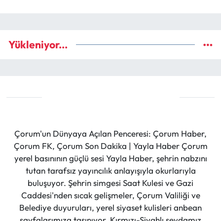
Yükleniyor...
Çorum'un Dünyaya Açılan Penceresi: Çorum Haber,
Çorum FK, Çorum Son Dakika | Yayla Haber Çorum
yerel basınının güçlü sesi Yayla Haber, şehrin nabzını
tutan tarafsız yayıncılık anlayışıyla okurlarıyla
buluşuyor. Şehrin simgesi Saat Kulesi ve Gazi
Caddesi'nden sıcak gelişmeler, Çorum Valiliği ve
Belediye duyuruları, yerel siyaset kulisleri anbean
sayfalarımıza taşınıyor. Kırmızı-Siyahlı sevdamız