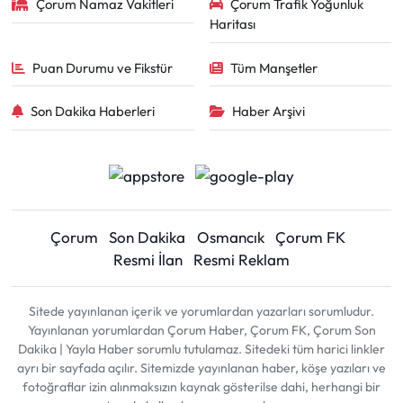
Çorum Namaz Vakitleri
Çorum Trafik Yoğunluk
Haritası
Puan Durumu ve Fikstür
Tüm Manşetler
Son Dakika Haberleri
Haber Arşivi
Çorum
Son Dakika
Osmancık
Çorum FK
Resmi İlan
Resmi Reklam
Sitede yayınlanan içerik ve yorumlardan yazarları sorumludur.
Yayınlanan yorumlardan Çorum Haber, Çorum FK, Çorum Son
Dakika | Yayla Haber sorumlu tutulamaz. Sitedeki tüm harici linkler
ayrı bir sayfada açılır. Sitemizde yayınlanan haber, köşe yazıları ve
fotoğraflar izin alınmaksızın kaynak gösterilse dahi, herhangi bir