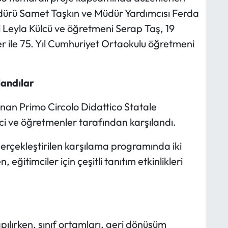
ürü Samet Taşkın ve Müdür Yardımcısı Ferda
 Leyla Külcü ve öğretmeni Serap Taş, 19
 ile 75. Yıl Cumhuriyet Ortaokulu öğretmeni
landılar
unan Primo Circolo Didattico Statale
 ve öğretmenler tarafından karşılandı.
gerçekleştirilen karşılama programında iki
, eğitimciler için çeşitli tanıtım etkinlikleri
pılırken, sınıf ortamları, geri dönüşüm