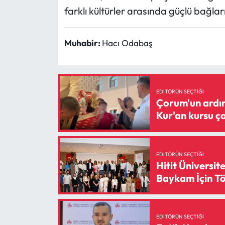
farklı kültürler arasında güçlü bağlar
Muhabir:
Hacı Odabaş
EDITÖRÜN SEÇTIĞI
Çorum'un ardın
Kur'an kursu ç
EDITÖRÜN SEÇTIĞI
Hitit Üniversit
Baykam İçin T
EDITÖRÜN SEÇTIĞI