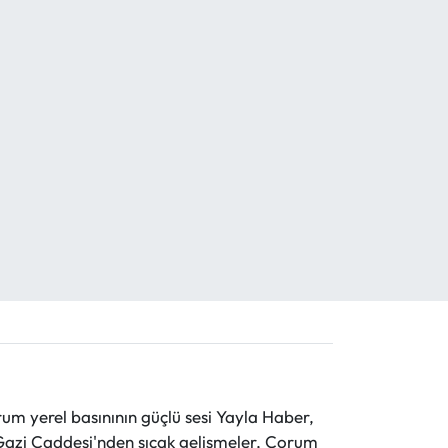
 yerel basınının güçlü sesi Yayla Haber,
ve Gazi Caddesi'nden sıcak gelişmeler, Çorum