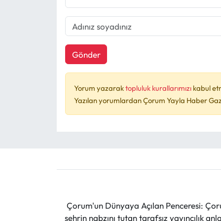
Gönder
Yorum yazarak
topluluk kurallarımızı
kabul et
Yazılan yorumlardan Çorum Yayla Haber Gazet
Çorum'un Dünyaya Açılan Penceresi: Çoru
şehrin nabzını tutan tarafsız yayıncılık an