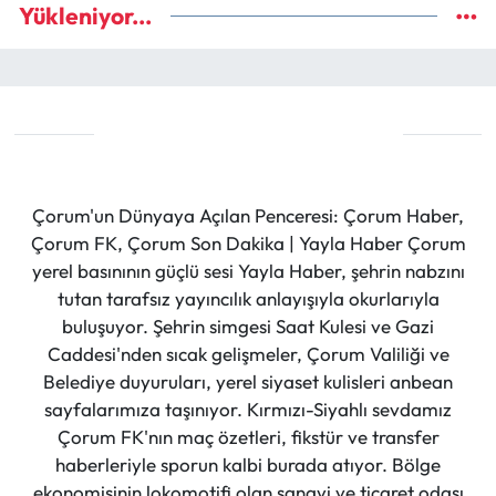
Yükleniyor...
Çorum'un Dünyaya Açılan Penceresi: Çorum Haber,
Çorum FK, Çorum Son Dakika | Yayla Haber Çorum
yerel basınının güçlü sesi Yayla Haber, şehrin nabzını
tutan tarafsız yayıncılık anlayışıyla okurlarıyla
buluşuyor. Şehrin simgesi Saat Kulesi ve Gazi
Caddesi'nden sıcak gelişmeler, Çorum Valiliği ve
Belediye duyuruları, yerel siyaset kulisleri anbean
sayfalarımıza taşınıyor. Kırmızı-Siyahlı sevdamız
Çorum FK'nın maç özetleri, fikstür ve transfer
haberleriyle sporun kalbi burada atıyor. Bölge
ekonomisinin lokomotifi olan sanayi ve ticaret odası