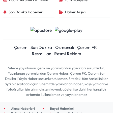
Son Dakika Haberleri
Haber Arşivi
Çorum
Son Dakika
Osmancık
Çorum FK
Resmi İlan
Resmi Reklam
Sitede yayınlanan içerik ve yorumlardan yazarları sorumludur.
Yayınlanan yorumlardan Çorum Haber, Çorum FK, Çorum Son
Dakika | Yayla Haber sorumlu tutulamaz. Sitedeki tüm harici linkler
ayrı bir sayfada açılır. Sitemizde yayınlanan haber, köşe yazıları ve
fotoğraflar izin alınmaksızın kaynak gösterilse dahi, herhangi bir
ortamda kullanılamaz ve yayınlanamaz
Alaca Haberleri
Bayat Haberleri