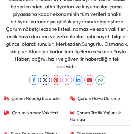
haberlerinden, altın fiyatları ve kuyumcular çarşısı
piyasasına kadar ekonominin tüm verileri analiz
ediliyor. Vatandaşın günlük yaşamını kolaylaştıran
Çorum nöbetçi eczane listesi, namaz ve ezan vakitleri,
anlık hava durumu ve vefat ilanları gibi hayati bilgiler
güncel olarak sunulur. Merkezden Sungurlu, Osmancık,
İskilip ve Alaca'ya kadar tüm ilçelerin sesi olan Yayla
Haber; doğru, hızlı ve güvenilir haberciliğin tek
adresidir.
Çorum Nöbetçi Eczaneler
Çorum Hava Durumu
Çorum Namaz Vakitleri
Çorum Trafik Yoğunluk
Haritası
Puan Durumu ve Fikstür
Tüm Manşetler