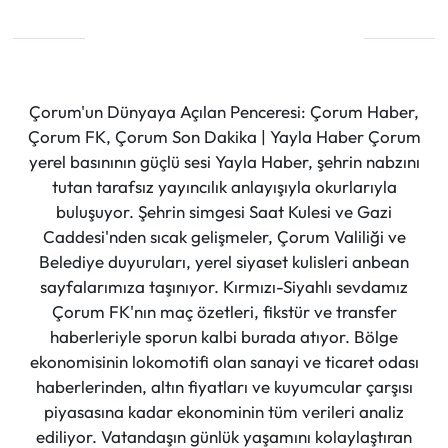
Çorum'un Dünyaya Açılan Penceresi: Çorum Haber,
Çorum FK, Çorum Son Dakika | Yayla Haber Çorum
yerel basınının güçlü sesi Yayla Haber, şehrin nabzını
tutan tarafsız yayıncılık anlayışıyla okurlarıyla
buluşuyor. Şehrin simgesi Saat Kulesi ve Gazi
Caddesi'nden sıcak gelişmeler, Çorum Valiliği ve
Belediye duyuruları, yerel siyaset kulisleri anbean
sayfalarımıza taşınıyor. Kırmızı-Siyahlı sevdamız
Çorum FK'nın maç özetleri, fikstür ve transfer
haberleriyle sporun kalbi burada atıyor. Bölge
ekonomisinin lokomotifi olan sanayi ve ticaret odası
haberlerinden, altın fiyatları ve kuyumcular çarşısı
piyasasına kadar ekonominin tüm verileri analiz
ediliyor. Vatandaşın günlük yaşamını kolaylaştıran