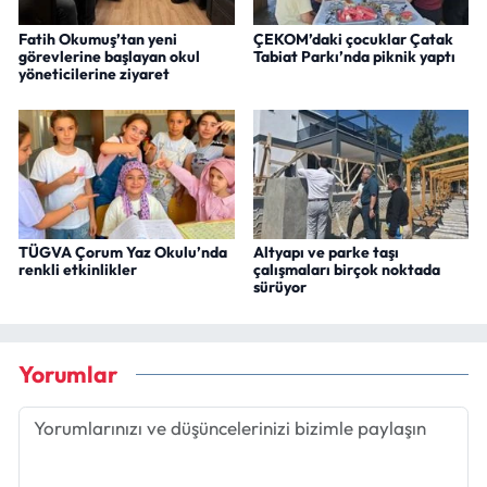
Fatih Okumuş’tan yeni
ÇEKOM’daki çocuklar Çatak
görevlerine başlayan okul
Tabiat Parkı’nda piknik yaptı
yöneticilerine ziyaret
TÜGVA Çorum Yaz Okulu’nda
Altyapı ve parke taşı
renkli etkinlikler
çalışmaları birçok noktada
sürüyor
Yorumlar