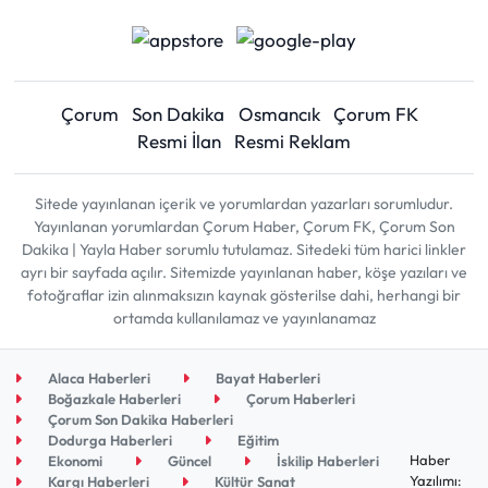
Çorum
Son Dakika
Osmancık
Çorum FK
Resmi İlan
Resmi Reklam
Sitede yayınlanan içerik ve yorumlardan yazarları sorumludur.
Yayınlanan yorumlardan Çorum Haber, Çorum FK, Çorum Son
Dakika | Yayla Haber sorumlu tutulamaz. Sitedeki tüm harici linkler
ayrı bir sayfada açılır. Sitemizde yayınlanan haber, köşe yazıları ve
fotoğraflar izin alınmaksızın kaynak gösterilse dahi, herhangi bir
ortamda kullanılamaz ve yayınlanamaz
Alaca Haberleri
Bayat Haberleri
Boğazkale Haberleri
Çorum Haberleri
Çorum Son Dakika Haberleri
Dodurga Haberleri
Eğitim
Haber
Ekonomi
Güncel
İskilip Haberleri
Yazılımı:
Kargı Haberleri
Kültür Sanat