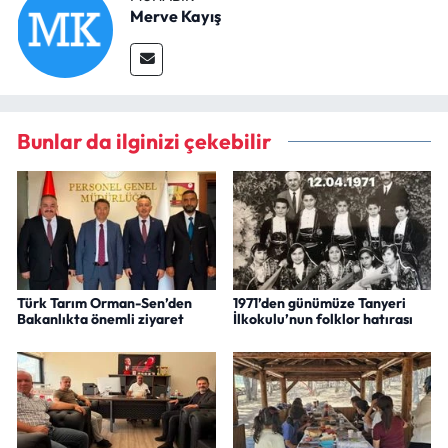
Merve Kayış
Bunlar da ilginizi çekebilir
Türk Tarım Orman-Sen’den
1971’den günümüze Tanyeri
Bakanlıkta önemli ziyaret
İlkokulu’nun folklor hatırası