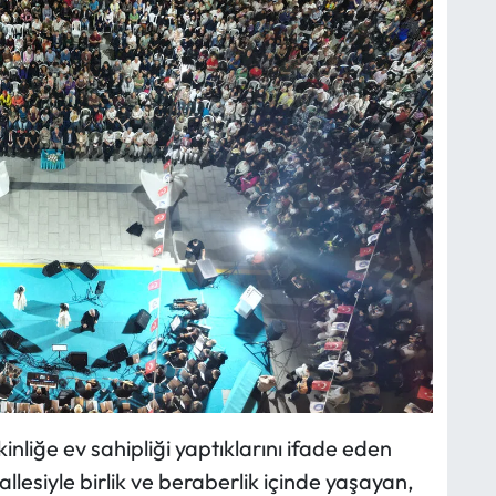
liğe ev sahipliği yaptıklarını ifade eden
llesiyle birlik ve beraberlik içinde yaşayan,