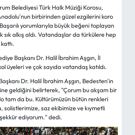
rum Belediyesi Türk Halk Müziği Korosu,
nadolu'nun birbirinden güzel ezgilerini koro
 Başarılı yorumlarıyla büyük beğeni toplayan
k sık alkış aldı. Vatandaşlar da türkülere hep
kattı.
diye Başkanı Dr. Halil İbrahim Aşgın, İl
l üyeleri ve çok sayıda vatandaş katıldı.
aşkanı Dr. Halil İbrahim Aşgın, Bedesten'in
ine geldiğini belirterek, "Çorum bu akşam bir
lo tam da bu. Kültürümüzün bütün renkleri
 solistlerimize, saz ekibimize ve kıymetli
eşekkür ediyorum." dedi.