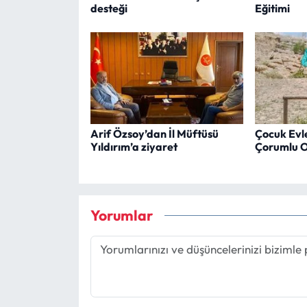
desteği
Eğitimi
Arif Özsoy’dan İl Müftüsü
Çocuk Evler
Yıldırım’a ziyaret
Çorumlu Ob
Yorumlar