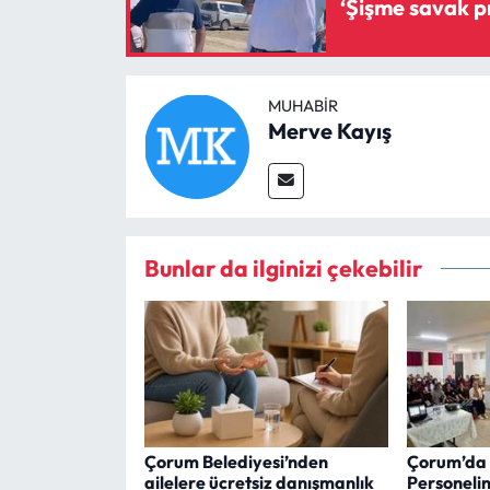
MUHABIR
Merve Kayış
Bunlar da ilginizi çekebilir
Çorum Belediyesi’nden
Çorum’da 
ailelere ücretsiz danışmanlık
Personeli