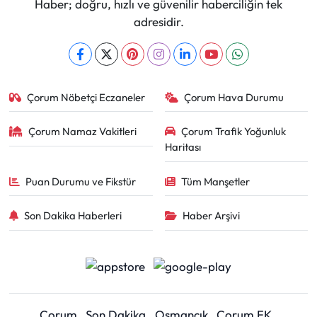
Haber; doğru, hızlı ve güvenilir haberciliğin tek
adresidir.
Çorum Nöbetçi Eczaneler
Çorum Hava Durumu
Çorum Namaz Vakitleri
Çorum Trafik Yoğunluk
Haritası
Puan Durumu ve Fikstür
Tüm Manşetler
Son Dakika Haberleri
Haber Arşivi
Çorum
Son Dakika
Osmancık
Çorum FK