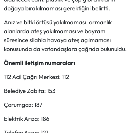
doğaya bırakılmaması gerektiğini belirtti.
Anız ve bitki örtüsü yakılmaması, ormanlık
alanlarda ateş yakılmaması ve bayram
süresince silahla havaya ateş açılmaması
konusunda da vatandaşlara çağrıda bulunuldu.
Önemli iletişim numaraları
112 Acil Çağrı Merkezi: 112
Belediye Zabıta: 153
Çorumgaz: 187
Elektrik Arıza: 186
Telefon Arıza: 121