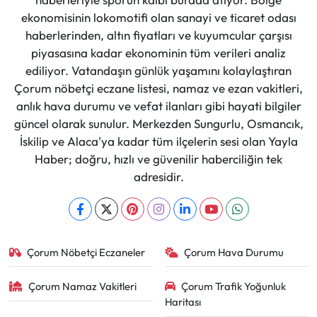
ekonomisinin lokomotifi olan sanayi ve ticaret odası
haberlerinden, altın fiyatları ve kuyumcular çarşısı
piyasasına kadar ekonominin tüm verileri analiz
ediliyor. Vatandaşın günlük yaşamını kolaylaştıran
Çorum nöbetçi eczane listesi, namaz ve ezan vakitleri,
anlık hava durumu ve vefat ilanları gibi hayati bilgiler
güncel olarak sunulur. Merkezden Sungurlu, Osmancık,
İskilip ve Alaca'ya kadar tüm ilçelerin sesi olan Yayla
Haber; doğru, hızlı ve güvenilir haberciliğin tek
adresidir.
Çorum Nöbetçi Eczaneler
Çorum Hava Durumu
Çorum Namaz Vakitleri
Çorum Trafik Yoğunluk
Haritası