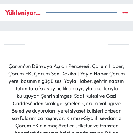
Yükleniyor...
Çorum'un Dünyaya Açılan Penceresi: Çorum Haber,
Çorum FK, Çorum Son Dakika | Yayla Haber Çorum
yerel basınının güçlü sesi Yayla Haber, şehrin nabzını
tutan tarafsız yayıncılık anlayışıyla okurlarıyla
buluşuyor. Şehrin simgesi Saat Kulesi ve Gazi
Caddesi'nden sıcak gelişmeler, Çorum Valiliği ve
Belediye duyuruları, yerel siyaset kulisleri anbean
sayfalarımıza taşınıyor. Kırmızı-Siyahlı sevdamız
Çorum FK'nın maç özetleri, fikstür ve transfer
haberleriyle sporun kalbi burada atıyor. Bölge