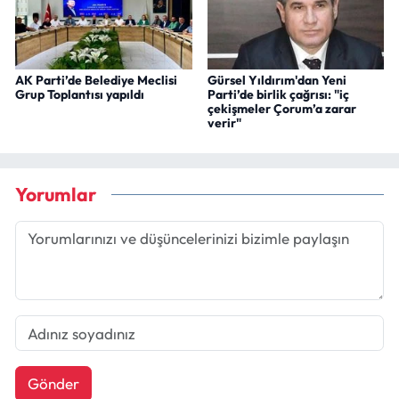
AK Parti’de Belediye Meclisi
Gürsel Yıldırım'dan Yeni
Grup Toplantısı yapıldı
Parti’de birlik çağrısı: "iç
çekişmeler Çorum’a zarar
verir"
Yorumlar
Gönder