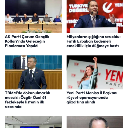
AK Parti Çorum Gençlik
Milyonların çığlığına ses oldu:
Kolları’nda Geleceğin
Fatih Erbakan kademeli
Planlaması Yapıldı
emeklilik için düğmeye bastı
TBMM'de dokunulmazlık
Yeni Parti Manisa İl Başkanı
mesaisi: Özgür Özel 61
rüşvet operasyonunda
fezlekeyle listenin ilk
gözaltına alındı
sırasında