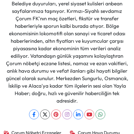
Belediye duyuruları, yerel siyaset kulisleri anbean
sayfalarımıza taşınıyor. Kırmızı-Siyahlı sevdamız
Çorum FK'nın maç özetleri, fikstür ve transfer
haberleriyle sporun kalbi burada atıyor. Bölge
ekonomisinin lokomotifi olan sanayi ve ticaret odası
haberlerinden, altın fiyatları ve kuyumcular çarşısı
piyasasına kadar ekonominin tüm verileri analiz
ediliyor. Vatandaşın günlük yaşamını kolaylaştıran
Çorum nöbetçi eczane listesi, namaz ve ezan vakitleri,
anlık hava durumu ve vefat ilanları gibi hayati bilgiler
güncel olarak sunulur. Merkezden Sungurlu, Osmancık,
İskilip ve Alaca'ya kadar tüm ilçelerin sesi olan Yayla
Haber; doğru, hızlı ve güvenilir haberciliğin tek
adresidir.
Çorum Nöbetçi Eczaneler
Çorum Hava Durumu