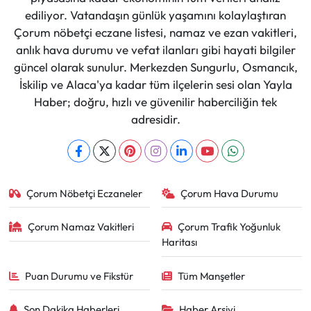
ediliyor. Vatandaşın günlük yaşamını kolaylaştıran
Çorum nöbetçi eczane listesi, namaz ve ezan vakitleri,
anlık hava durumu ve vefat ilanları gibi hayati bilgiler
güncel olarak sunulur. Merkezden Sungurlu, Osmancık,
İskilip ve Alaca'ya kadar tüm ilçelerin sesi olan Yayla
Haber; doğru, hızlı ve güvenilir haberciliğin tek
adresidir.
Çorum Nöbetçi Eczaneler
Çorum Hava Durumu
Çorum Namaz Vakitleri
Çorum Trafik Yoğunluk
Haritası
Puan Durumu ve Fikstür
Tüm Manşetler
Son Dakika Haberleri
Haber Arşivi