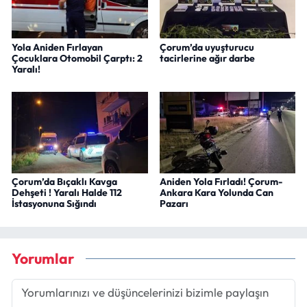
Yola Aniden Fırlayan
Çorum’da uyuşturucu
Çocuklara Otomobil Çarptı: 2
tacirlerine ağır darbe
Yaralı!
Çorum’da Bıçaklı Kavga
Aniden Yola Fırladı! Çorum-
Dehşeti ! Yaralı Halde 112
Ankara Kara Yolunda Can
İstasyonuna Sığındı
Pazarı
Yorumlar