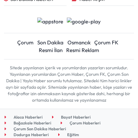
Çorum
Son Dakika
Osmancık
Çorum FK
Resmi İlan
Resmi Reklam
Sitede yayınlanan içerik ve yorumlardan yazarları sorumludur.
Yayınlanan yorumlardan Çorum Haber, Çorum FK, Çorum Son
Dakika | Yayla Haber sorumlu tutulamaz. Sitedeki tüm harici linkler
ayrı bir sayfada açılır. Sitemizde yayınlanan haber, köşe yazıları ve
fotoğraflar izin alınmaksızın kaynak gösterilse dahi, herhangi bir
ortamda kullanılamaz ve yayınlanamaz
Alaca Haberleri
Bayat Haberleri
Boğazkale Haberleri
Çorum Haberleri
Çorum Son Dakika Haberleri
Dodurga Haberleri
Eğitim