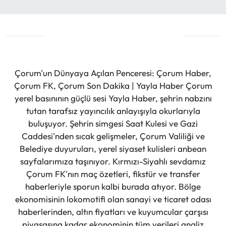
Çorum'un Dünyaya Açılan Penceresi: Çorum Haber,
Çorum FK, Çorum Son Dakika | Yayla Haber Çorum
yerel basınının güçlü sesi Yayla Haber, şehrin nabzını
tutan tarafsız yayıncılık anlayışıyla okurlarıyla
buluşuyor. Şehrin simgesi Saat Kulesi ve Gazi
Caddesi'nden sıcak gelişmeler, Çorum Valiliği ve
Belediye duyuruları, yerel siyaset kulisleri anbean
sayfalarımıza taşınıyor. Kırmızı-Siyahlı sevdamız
Çorum FK'nın maç özetleri, fikstür ve transfer
haberleriyle sporun kalbi burada atıyor. Bölge
ekonomisinin lokomotifi olan sanayi ve ticaret odası
haberlerinden, altın fiyatları ve kuyumcular çarşısı
piyasasına kadar ekonominin tüm verileri analiz