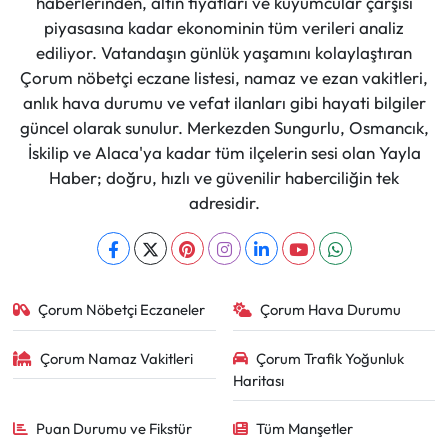
haberlerinden, altın fiyatları ve kuyumcular çarşısı
piyasasına kadar ekonominin tüm verileri analiz
ediliyor. Vatandaşın günlük yaşamını kolaylaştıran
Çorum nöbetçi eczane listesi, namaz ve ezan vakitleri,
anlık hava durumu ve vefat ilanları gibi hayati bilgiler
güncel olarak sunulur. Merkezden Sungurlu, Osmancık,
İskilip ve Alaca'ya kadar tüm ilçelerin sesi olan Yayla
Haber; doğru, hızlı ve güvenilir haberciliğin tek
adresidir.
Çorum Nöbetçi Eczaneler
Çorum Hava Durumu
Çorum Namaz Vakitleri
Çorum Trafik Yoğunluk
Haritası
Puan Durumu ve Fikstür
Tüm Manşetler