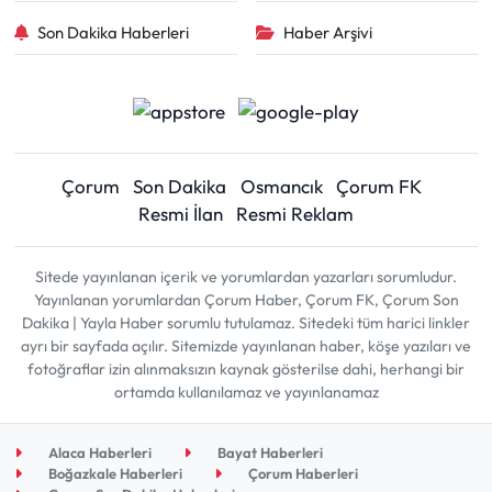
Son Dakika Haberleri
Haber Arşivi
Çorum
Son Dakika
Osmancık
Çorum FK
Resmi İlan
Resmi Reklam
Sitede yayınlanan içerik ve yorumlardan yazarları sorumludur.
Yayınlanan yorumlardan Çorum Haber, Çorum FK, Çorum Son
Dakika | Yayla Haber sorumlu tutulamaz. Sitedeki tüm harici linkler
ayrı bir sayfada açılır. Sitemizde yayınlanan haber, köşe yazıları ve
fotoğraflar izin alınmaksızın kaynak gösterilse dahi, herhangi bir
ortamda kullanılamaz ve yayınlanamaz
Alaca Haberleri
Bayat Haberleri
Boğazkale Haberleri
Çorum Haberleri