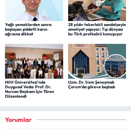
Yağlı yemeklerden sonra
28 yıldır tekerlekli sandalyeyle
başlayan şiddetli karın
ameliyat yapıyor: Tıp dünyası
ağrısına dikkat
bu Türk profesörü konuşuyor
Hitit Üniversitesi’nde
Uzm. Dr. İrem Şenoymak
Duygusal Veda: Prof. Dr.
Çorum’da göreve başladı
Nurcan Baykam İçin Tören
Düzenlendi
Yorumlar