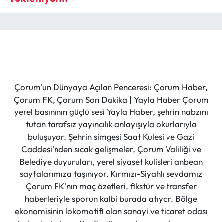
Çorum'un Dünyaya Açılan Penceresi: Çorum Haber,
Çorum FK, Çorum Son Dakika | Yayla Haber Çorum
yerel basınının güçlü sesi Yayla Haber, şehrin nabzını
tutan tarafsız yayıncılık anlayışıyla okurlarıyla
buluşuyor. Şehrin simgesi Saat Kulesi ve Gazi
Caddesi'nden sıcak gelişmeler, Çorum Valiliği ve
Belediye duyuruları, yerel siyaset kulisleri anbean
sayfalarımıza taşınıyor. Kırmızı-Siyahlı sevdamız
Çorum FK'nın maç özetleri, fikstür ve transfer
haberleriyle sporun kalbi burada atıyor. Bölge
ekonomisinin lokomotifi olan sanayi ve ticaret odası