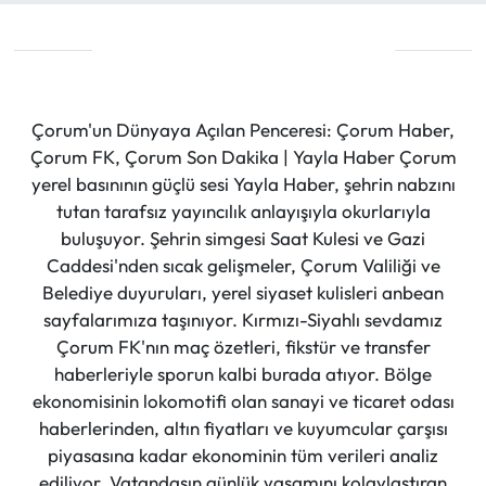
Çorum'un Dünyaya Açılan Penceresi: Çorum Haber,
Çorum FK, Çorum Son Dakika | Yayla Haber Çorum
yerel basınının güçlü sesi Yayla Haber, şehrin nabzını
tutan tarafsız yayıncılık anlayışıyla okurlarıyla
buluşuyor. Şehrin simgesi Saat Kulesi ve Gazi
Caddesi'nden sıcak gelişmeler, Çorum Valiliği ve
Belediye duyuruları, yerel siyaset kulisleri anbean
sayfalarımıza taşınıyor. Kırmızı-Siyahlı sevdamız
Çorum FK'nın maç özetleri, fikstür ve transfer
haberleriyle sporun kalbi burada atıyor. Bölge
ekonomisinin lokomotifi olan sanayi ve ticaret odası
haberlerinden, altın fiyatları ve kuyumcular çarşısı
piyasasına kadar ekonominin tüm verileri analiz
ediliyor. Vatandaşın günlük yaşamını kolaylaştıran