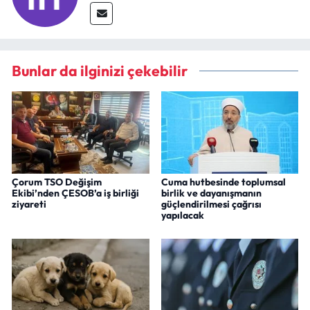
Bunlar da ilginizi çekebilir
Çorum TSO Değişim
Cuma hutbesinde toplumsal
Ekibi’nden ÇESOB’a iş birliği
birlik ve dayanışmanın
ziyareti
güçlendirilmesi çağrısı
yapılacak