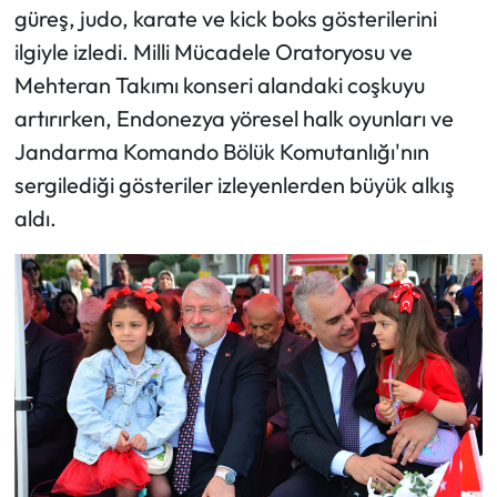
güreş, judo, karate ve kick boks gösterilerini
ilgiyle izledi. Milli Mücadele Oratoryosu ve
Mehteran Takımı konseri alandaki coşkuyu
artırırken, Endonezya yöresel halk oyunları ve
Jandarma Komando Bölük Komutanlığı'nın
sergilediği gösteriler izleyenlerden büyük alkış
aldı.