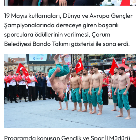
19 Mayıs kutlamaları, Dünya ve Avrupa Gençler
Şampiyonalarında dereceye giren başarılı
sporculara ödüllerinin verilmesi, Çorum
Belediyesi Bando Takımı gösterisi ile sona erdi.
Programda konuşan Gençlik ve Spor İl Müdürü