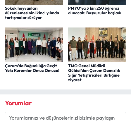
Sokak hayvanları
PMYO’ya 3 bin 250 öğrenci
düzenlemesinin ikinci yılında
alınacak: Başvurular başladı
tartışmalar sürüyor
Çorum’da Bağımlılığa Geçit
TMO Genel Müdürü
Yok: Kurumlar Omuz Omuza!
Güldal’dan Çorum Damızlık
Sığır Yetiştiricileri Birliğine
ziyaret
Yorumlar