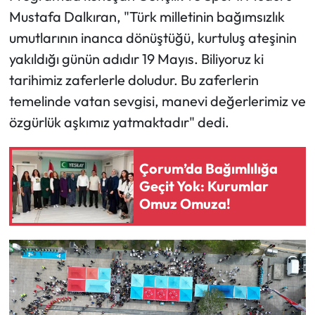
Mustafa Dalkıran, "Türk milletinin bağımsızlık
umutlarının inanca dönüştüğü, kurtuluş ateşinin
yakıldığı günün adıdır 19 Mayıs. Biliyoruz ki
tarihimiz zaferlerle doludur. Bu zaferlerin
temelinde vatan sevgisi, manevi değerlerimiz ve
özgürlük aşkımız yatmaktadır" dedi.
Çorum’da Bağımlılığa
Geçit Yok: Kurumlar
Omuz Omuza!