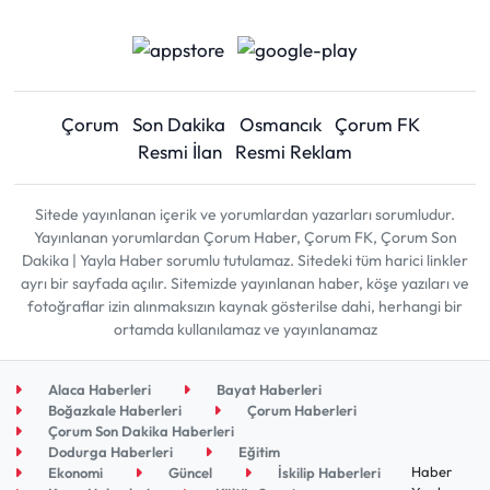
Çorum
Son Dakika
Osmancık
Çorum FK
Resmi İlan
Resmi Reklam
Sitede yayınlanan içerik ve yorumlardan yazarları sorumludur.
Yayınlanan yorumlardan Çorum Haber, Çorum FK, Çorum Son
Dakika | Yayla Haber sorumlu tutulamaz. Sitedeki tüm harici linkler
ayrı bir sayfada açılır. Sitemizde yayınlanan haber, köşe yazıları ve
fotoğraflar izin alınmaksızın kaynak gösterilse dahi, herhangi bir
ortamda kullanılamaz ve yayınlanamaz
Alaca Haberleri
Bayat Haberleri
Boğazkale Haberleri
Çorum Haberleri
Çorum Son Dakika Haberleri
Dodurga Haberleri
Eğitim
Haber
Ekonomi
Güncel
İskilip Haberleri