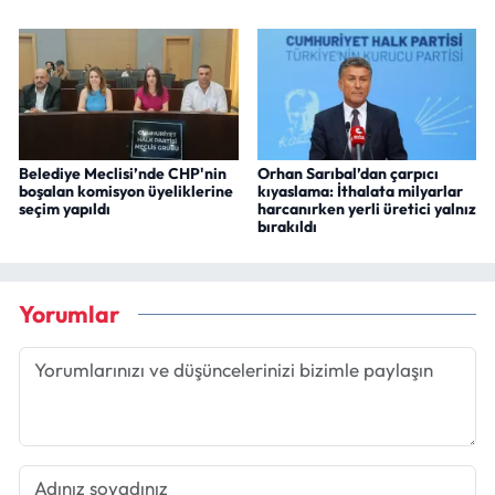
Belediye Meclisi’nde CHP'nin
Orhan Sarıbal’dan çarpıcı
boşalan komisyon üyeliklerine
kıyaslama: İthalata milyarlar
seçim yapıldı
harcanırken yerli üretici yalnız
bırakıldı
Yorumlar