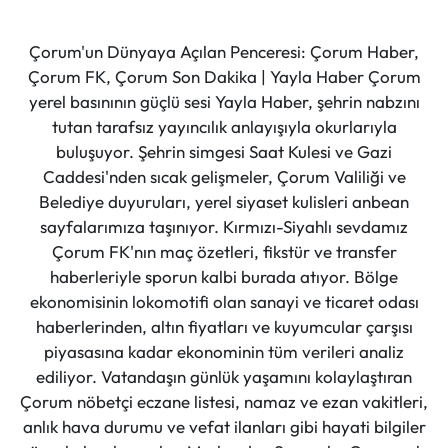
Çorum'un Dünyaya Açılan Penceresi: Çorum Haber,
Çorum FK, Çorum Son Dakika | Yayla Haber Çorum
yerel basınının güçlü sesi Yayla Haber, şehrin nabzını
tutan tarafsız yayıncılık anlayışıyla okurlarıyla
buluşuyor. Şehrin simgesi Saat Kulesi ve Gazi
Caddesi'nden sıcak gelişmeler, Çorum Valiliği ve
Belediye duyuruları, yerel siyaset kulisleri anbean
sayfalarımıza taşınıyor. Kırmızı-Siyahlı sevdamız
Çorum FK'nın maç özetleri, fikstür ve transfer
haberleriyle sporun kalbi burada atıyor. Bölge
ekonomisinin lokomotifi olan sanayi ve ticaret odası
haberlerinden, altın fiyatları ve kuyumcular çarşısı
piyasasına kadar ekonominin tüm verileri analiz
ediliyor. Vatandaşın günlük yaşamını kolaylaştıran
Çorum nöbetçi eczane listesi, namaz ve ezan vakitleri,
anlık hava durumu ve vefat ilanları gibi hayati bilgiler