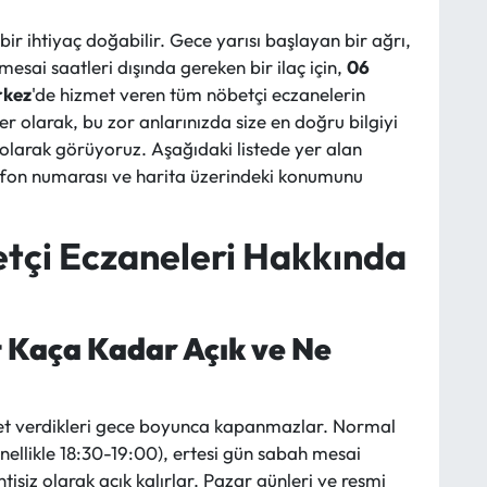
l bir ihtiyaç doğabilir. Gece yarısı başlayan bir ağrı,
sai saatleri dışında gereken bir ilaç için,
06
rkez
'de hizmet veren tüm nöbetçi eczanelerin
r olarak, bu zor anlarınızda size en doğru bilgiyi
 olarak görüyoruz. Aşağıdaki listede yer alan
lefon numarası ve harita üzerindeki konumunu
çi Eczaneleri Hakkında
 Kaça Kadar Açık ve Ne
et verdikleri gece boyunca kapanmazlar. Normal
ellikle 18:30-19:00), ertesi gün sabah mesai
isiz olarak açık kalırlar. Pazar günleri ve resmi