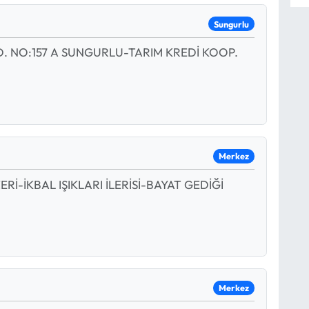
Sungurlu
. NO:157 A SUNGURLU-TARIM KREDİ KOOP.
Merkez
-İKBAL IŞIKLARI İLERİSİ-BAYAT GEDİĞİ
Merkez