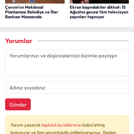
Çorum’un Mekânsal
Ekran başındakiler dikkat: 15
Planlaması Belediye ve İller
Ağustos gecesi tüm televizyon
Bankası Masasında
yayınları taşınıyor
Yorumlar
Gönder
Yorum yazarak
topluluk kurallarımızı
kabul etmiş
bulunuyor ve tüm sorumluluğu üstleniyorsunuz. Yazılan