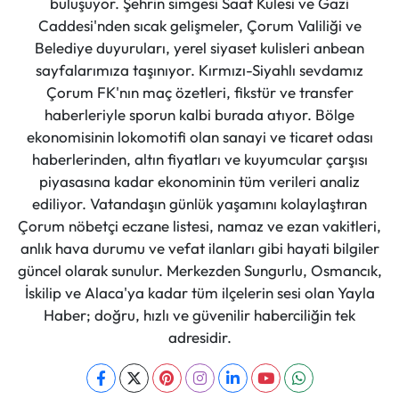
buluşuyor. Şehrin simgesi Saat Kulesi ve Gazi
Caddesi'nden sıcak gelişmeler, Çorum Valiliği ve
Belediye duyuruları, yerel siyaset kulisleri anbean
sayfalarımıza taşınıyor. Kırmızı-Siyahlı sevdamız
Çorum FK'nın maç özetleri, fikstür ve transfer
haberleriyle sporun kalbi burada atıyor. Bölge
ekonomisinin lokomotifi olan sanayi ve ticaret odası
haberlerinden, altın fiyatları ve kuyumcular çarşısı
piyasasına kadar ekonominin tüm verileri analiz
ediliyor. Vatandaşın günlük yaşamını kolaylaştıran
Çorum nöbetçi eczane listesi, namaz ve ezan vakitleri,
anlık hava durumu ve vefat ilanları gibi hayati bilgiler
güncel olarak sunulur. Merkezden Sungurlu, Osmancık,
İskilip ve Alaca'ya kadar tüm ilçelerin sesi olan Yayla
Haber; doğru, hızlı ve güvenilir haberciliğin tek
adresidir.