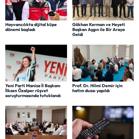
Hayvancılıkta dijital küpe
Gökhan Kerman ve Heyeti
dönemi başladı
Başkan Aşgın ile Bir Araya
Geldi
Yeni Parti Manisa İl Başkanı
Prof. Dr. Hilmi Demir için
İlksen Özalper rüşvet
hatim duası yapıldı
soruşturmasında tutuklandı