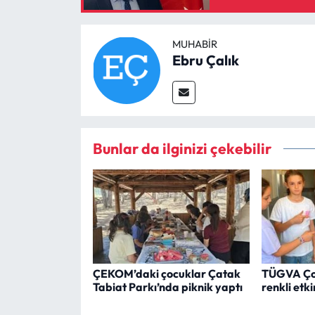
MUHABIR
Ebru Çalık
Bunlar da ilginizi çekebilir
ÇEKOM’daki çocuklar Çatak
TÜGVA Ço
Tabiat Parkı’nda piknik yaptı
renkli etki