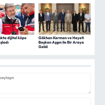
kta dijital küpe
Gökhan Kerman ve Heyeti
şladı
Başkan Aşgın ile Bir Araya
Geldi