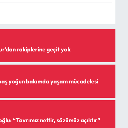
r’dan rakiplerine geçit yok
aş yoğun bakımda yaşam mücadelesi
ğlu: “Tavrımız nettir, sözümüz açıktır”