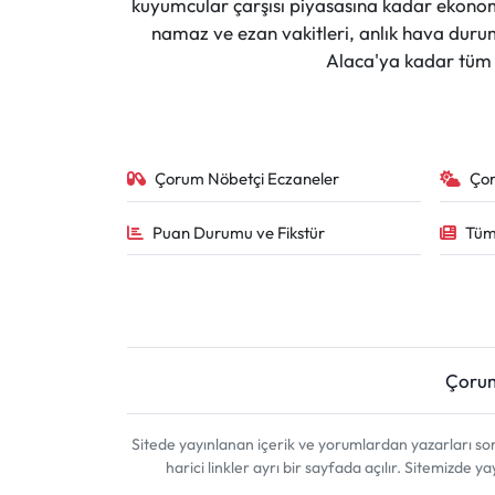
kuyumcular çarşısı piyasasına kadar ekonomi
namaz ve ezan vakitleri, anlık hava durumu
Alaca'ya kadar tüm il
Çorum Nöbetçi Eczaneler
Ço
Puan Durumu ve Fikstür
Tüm
Çoru
Sitede yayınlanan içerik ve yorumlardan yazarları 
harici linkler ayrı bir sayfada açılır. Sitemizde