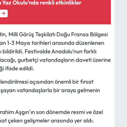
az Okulu’nda renkli etkinlikler
n, Milli Görüş Teşkilatı Doğu Fransa Bölgesi
an 1-3 Mayıs tarihleri arasında düzenlenen
bildirildi. Festivalde Anadolu’nun farklı
r alacağı, gurbetçi vatandaşların daveti üzerine
i ifade edildi.
çlendirilmesi açısından önemli bir fırsat
yaşayan vatandaşlarla bir araya gelmenin
brahim Aşgın’ın son dönemde resmi ve özel
ikkat çeken gelişmeler arasında yer aldı.