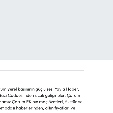
 yerel basınının güçlü sesi Yayla Haber,
ve Gazi Caddesi'nden sıcak gelişmeler, Çorum
evdamız Çorum FK'nın maç özetleri, fikstür ve
t odası haberlerinden, altın fiyatları ve