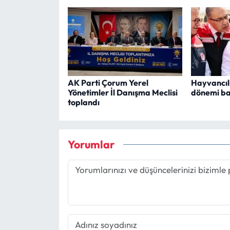
AK Parti Çorum Yerel
Hayvancılı
Yönetimler İl Danışma Meclisi
dönemi ba
toplandı
Yorumlar