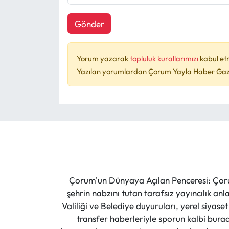
Gönder
Yorum yazarak
topluluk kurallarımızı
kabul et
Yazılan yorumlardan Çorum Yayla Haber Gazet
Çorum'un Dünyaya Açılan Penceresi: Çoru
şehrin nabzını tutan tarafsız yayıncılık an
Valiliği ve Belediye duyuruları, yerel siyas
transfer haberleriyle sporun kalbi burad