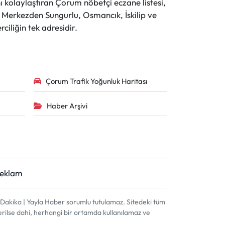
 kolaylaştıran Çorum nöbetçi eczane listesi,
r. Merkezden Sungurlu, Osmancık, İskilip ve
ciliğin tek adresidir.
Çorum Trafik Yoğunluk Haritası
Haber Arşivi
Reklam
akika | Yayla Haber sorumlu tutulamaz. Sitedeki tüm
terilse dahi, herhangi bir ortamda kullanılamaz ve