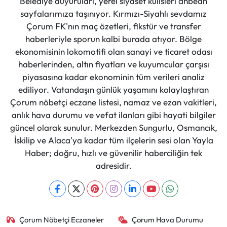
Belediye duyuruları, yerel siyaset kulisleri anbean
sayfalarımıza taşınıyor. Kırmızı-Siyahlı sevdamız
Çorum FK'nın maç özetleri, fikstür ve transfer
haberleriyle sporun kalbi burada atıyor. Bölge
ekonomisinin lokomotifi olan sanayi ve ticaret odası
haberlerinden, altın fiyatları ve kuyumcular çarşısı
piyasasına kadar ekonominin tüm verileri analiz
ediliyor. Vatandaşın günlük yaşamını kolaylaştıran
Çorum nöbetçi eczane listesi, namaz ve ezan vakitleri,
anlık hava durumu ve vefat ilanları gibi hayati bilgiler
güncel olarak sunulur. Merkezden Sungurlu, Osmancık,
İskilip ve Alaca'ya kadar tüm ilçelerin sesi olan Yayla
Haber; doğru, hızlı ve güvenilir haberciliğin tek
adresidir.
Çorum Nöbetçi Eczaneler
Çorum Hava Durumu