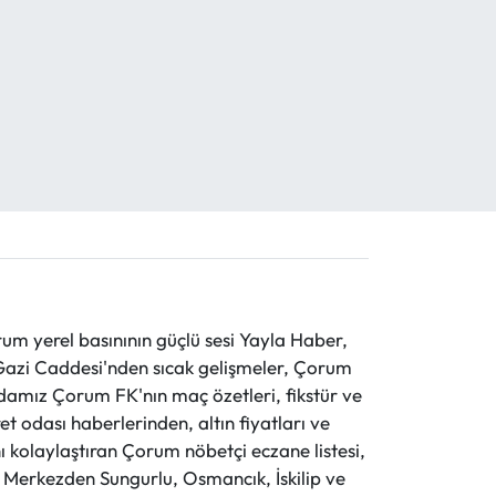
 yerel basınının güçlü sesi Yayla Haber,
ve Gazi Caddesi'nden sıcak gelişmeler, Çorum
evdamız Çorum FK'nın maç özetleri, fikstür ve
t odası haberlerinden, altın fiyatları ve
 kolaylaştıran Çorum nöbetçi eczane listesi,
r. Merkezden Sungurlu, Osmancık, İskilip ve