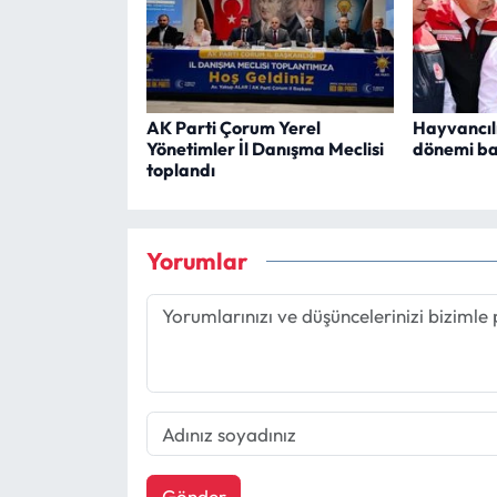
AK Parti Çorum Yerel
Hayvancılı
Yönetimler İl Danışma Meclisi
dönemi ba
toplandı
Yorumlar
Gönder