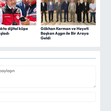
kta dijital küpe
Gökhan Kerman ve Heyeti
şladı
Başkan Aşgın ile Bir Araya
Geldi