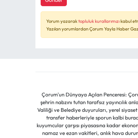
Yorum yazarak
topluluk kurallarımızı
kabul et
Yazılan yorumlardan Çorum Yayla Haber Gazet
Çorum'un Dünyaya Açılan Penceresi: Çoru
şehrin nabzını tutan tarafsız yayıncılık an
Valiliği ve Belediye duyuruları, yerel siyas
transfer haberleriyle sporun kalbi burad
kuyumcular çarşısı piyasasına kadar ekonomi
namaz ve ezan vakitleri, anlık hava durumu