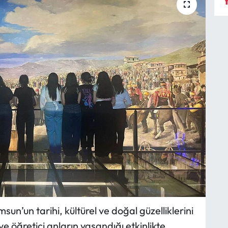
Y
n’un tarihi, kültürel ve doğal güzelliklerini
ve öğretici anların yaşandığı etkinlikte