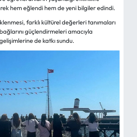
erek hem eğlendi hem de yeni bilgiler edindi.
lenmesi, farklı kültürel değerleri tanımaları
k bağlarını güçlendirmeleri amacıyla
gelişimlerine de katkı sundu.