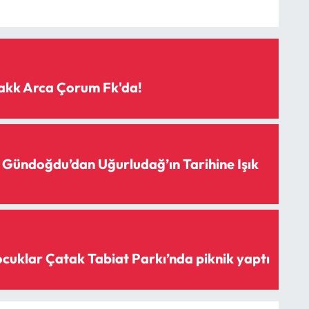
akk Arca Çorum Fk'da!
 Gündoğdu’dan Uğurludağ’ın Tarihine Işık
uklar Çatak Tabiat Parkı’nda piknik yaptı