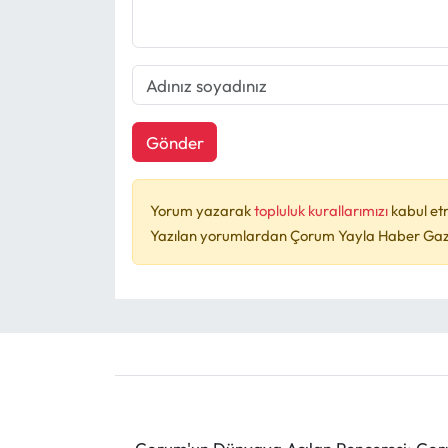
Gönder
Yorum yazarak
topluluk kurallarımızı
kabul et
Yazılan yorumlardan Çorum Yayla Haber Gazet