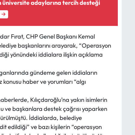
 üniversite adaylarına tercih desteği
aydar Fırat, CHP Genel Başkanı Kemal
 belediye başkanlarını arayarak, “Operasyon
diği yönündeki iddialara ilişkin açıklama
ganlarında gündeme gelen iddiaların
z konusu haber ve yorumları “algı
aberlerde, Kılıçdaroğlu’na yakın isimlerin
u ve başkanlara destek çağrısı yaparken
e sürülmüştü. İddialarda, belediye
dit edildiği” ve bazı kişilerin “operasyon