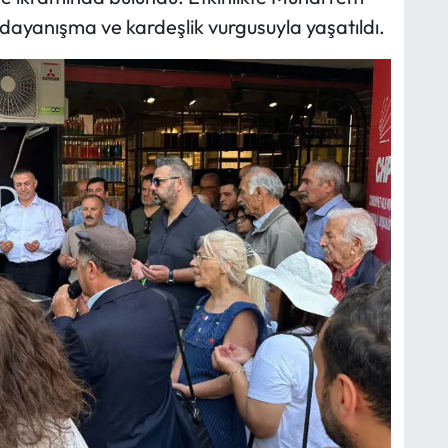
dayanışma ve kardeşlik vurgusuyla yaşatıldı.