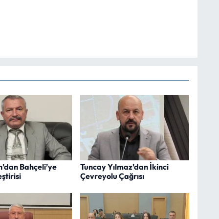
n’dan Bahçeli’ye
Tuncay Yılmaz’dan İkinci
ştirisi
Çevreyolu Çağrısı