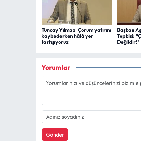
Tuncay Yılmaz: Çorum yatırım
Başkan Aş
kaybederken hâlâ yer
Tepkisi: "
tartışıyoruz
Değildir!"
Yorumlar
Gönder