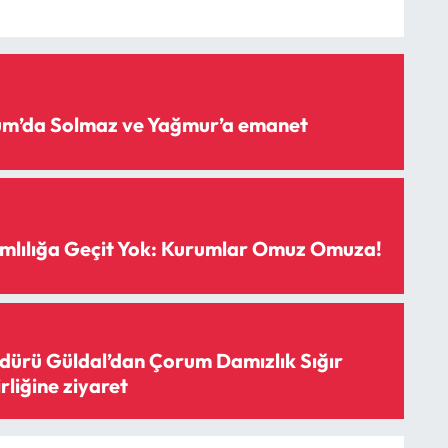
rum’da Solmaz ve Yağmur’a emanet
mlılığa Geçit Yok: Kurumlar Omuz Omuza!
ürü Güldal’dan Çorum Damızlık Sığır
irliğine ziyaret