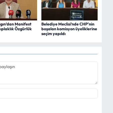
gın’dan Manifest
Belediye Meclisi’nde CHP'nin
Çıplaklık Özgürlük
boşalan komisyon üyeliklerine
seçim yapıldı