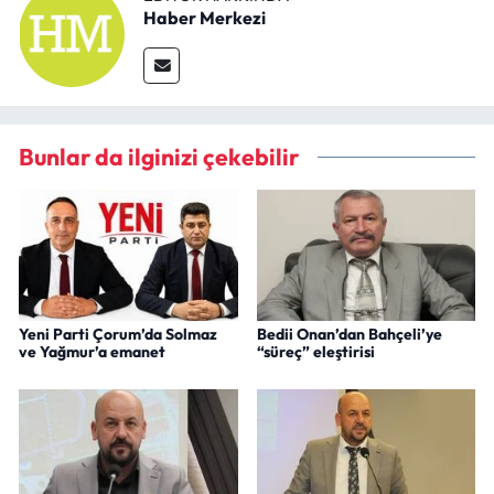
Haber Merkezi
Bunlar da ilginizi çekebilir
Yeni Parti Çorum’da Solmaz
Bedii Onan’dan Bahçeli’ye
ve Yağmur’a emanet
“süreç” eleştirisi