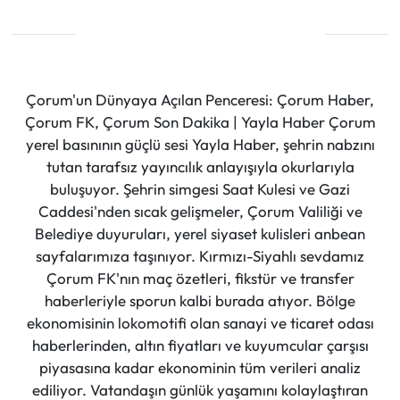
Çorum'un Dünyaya Açılan Penceresi: Çorum Haber,
Çorum FK, Çorum Son Dakika | Yayla Haber Çorum
yerel basınının güçlü sesi Yayla Haber, şehrin nabzını
tutan tarafsız yayıncılık anlayışıyla okurlarıyla
buluşuyor. Şehrin simgesi Saat Kulesi ve Gazi
Caddesi'nden sıcak gelişmeler, Çorum Valiliği ve
Belediye duyuruları, yerel siyaset kulisleri anbean
sayfalarımıza taşınıyor. Kırmızı-Siyahlı sevdamız
Çorum FK'nın maç özetleri, fikstür ve transfer
haberleriyle sporun kalbi burada atıyor. Bölge
ekonomisinin lokomotifi olan sanayi ve ticaret odası
haberlerinden, altın fiyatları ve kuyumcular çarşısı
piyasasına kadar ekonominin tüm verileri analiz
ediliyor. Vatandaşın günlük yaşamını kolaylaştıran