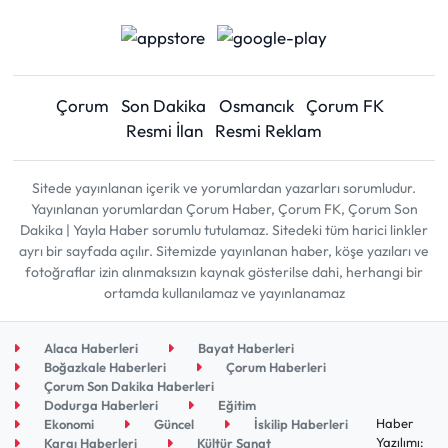
Çorum
Son Dakika
Osmancık
Çorum FK
Resmi İlan
Resmi Reklam
Sitede yayınlanan içerik ve yorumlardan yazarları sorumludur.
Yayınlanan yorumlardan Çorum Haber, Çorum FK, Çorum Son
Dakika | Yayla Haber sorumlu tutulamaz. Sitedeki tüm harici linkler
ayrı bir sayfada açılır. Sitemizde yayınlanan haber, köşe yazıları ve
fotoğraflar izin alınmaksızın kaynak gösterilse dahi, herhangi bir
ortamda kullanılamaz ve yayınlanamaz
Alaca Haberleri
Bayat Haberleri
Boğazkale Haberleri
Çorum Haberleri
Çorum Son Dakika Haberleri
Dodurga Haberleri
Eğitim
Haber
Ekonomi
Güncel
İskilip Haberleri
Yazılımı:
Kargı Haberleri
Kültür Sanat