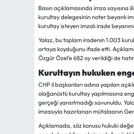
Basın açıklamasında imza sayısına iliş
kurultay delegesinin noter beyanlı imz
kurultay isteyen imzalı irade beyanın
Yalaz, bu toplam iradenin 1.003 kurul
ortaya koyduğunu ifade etti. Açıklam
Özgür Özel’e 682 oy verildiği de hatırl
Kurultayın hukuken eng
CHP il başkanları adına yapılan açı
olağanüstü kurultay yapılmasına eng
gerçeği yansıtmadığı savunuldu. Ya
imzasıyla hazırlanan mütalaanın Gene
Açıklamada, söz konusu hukuki değer