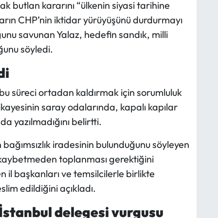
ak butlan kararını “ülkenin siyasi tarihine
ararın CHP’nin iktidar yürüyüşünü durdurmayı
unu savunan Yalaz, hedefin sandık, milli
ğunu söyledi.
di
 bu süreci ortadan kaldırmak için sorumluluk
 hikayesinin saray odalarında, kapalı kapılar
 yazılmadığını belirtti.
 bağımsızlık iradesinin bulunduğunu söyleyen
 kaybetmeden toplanması gerektiğini
il başkanları ve temsilcilerle birlikte
im edildiğini açıkladı.
 İstanbul delegesi vurgusu