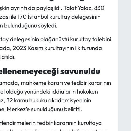
kin ayrıntı da paylaşıldı. Talat Yalaz, 830
ası ile 170 İstanbul kurultay delegesinin
ın bulunduğunu söyledi.
tay delegesinin olağanüstü kurultay talebini
ada, 2023 Kasım kurultayının ilk turunda
atıldı.
ellenemeyeceği savunuldu
klamada, mahkeme kararı ve tedbir kararının
el olduğu yönündeki iddiaların hukuken
laz, 32 kamu hukuku akademisyeninin
l Merkez’e sunulduğunu belirtti.
lendirmelerin tedbir kararının kurultaya