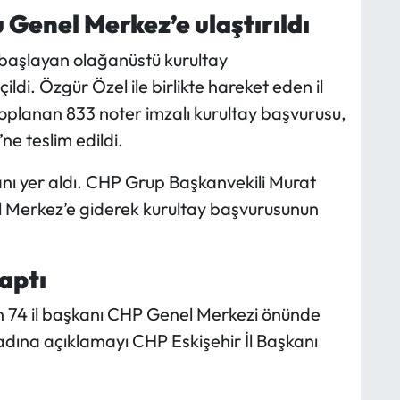
 Genel Merkez’e ulaştırıldı
 başlayan olağanüstü kurultay
di. Özgür Özel ile birlikte hareket eden il
oplanan 833 noter imzalı kurultay başvurusu,
e teslim edildi.
anı yer aldı. CHP Grup Başkanvekili Murat
nel Merkez’e giderek kurultay başvurusunun
aptı
an 74 il başkanı CHP Genel Merkezi önünde
 adına açıklamayı CHP Eskişehir İl Başkanı