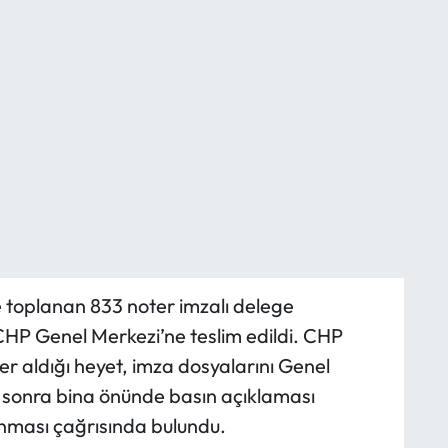
 toplanan 833 noter imzalı delege
CHP Genel Merkezi’ne teslim edildi. CHP
er aldığı heyet, imza dosyalarını Genel
ha sonra bina önünde basın açıklaması
anması çağrısında bulundu.