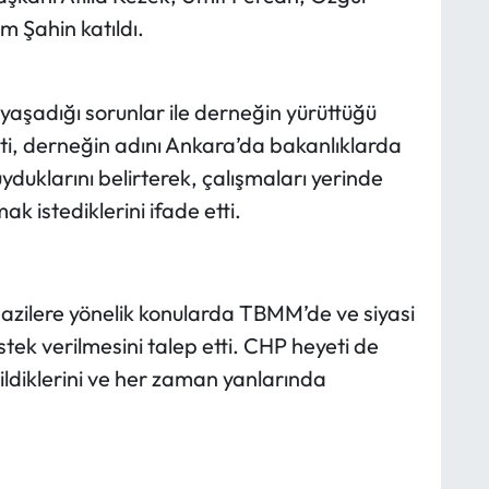
m Şahin katıldı.
 yaşadığı sorunlar ile derneğin yürüttüğü
ti, derneğin adını Ankara’da bakanlıklarda
yduklarını belirterek, çalışmaları yerinde
 istediklerini ifade etti.
 gazilere yönelik konularda TBMM’de ve siyasi
tek verilmesini talep etti. CHP heyeti de
 bildiklerini ve her zaman yanlarında