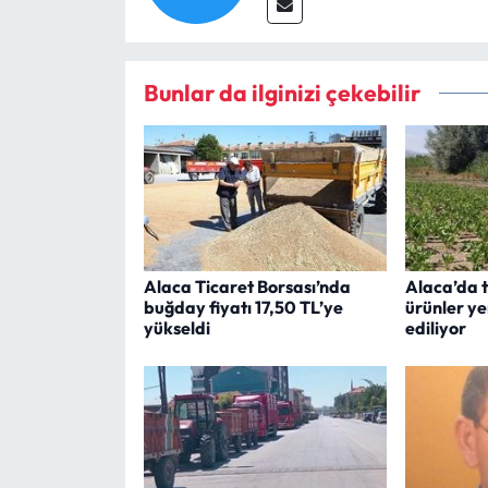
Bunlar da ilginizi çekebilir
Alaca Ticaret Borsası’nda
Alaca’da t
buğday fiyatı 17,50 TL’ye
ürünler ye
yükseldi
ediliyor