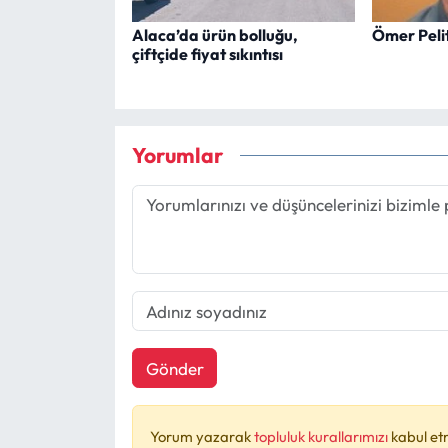
Alaca’da ürün bolluğu,
Ömer Peli
çiftçide fiyat sıkıntısı
Yorumlar
Gönder
Yorum yazarak
topluluk kurallarımızı
kabul et