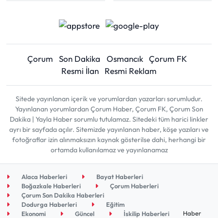
Çorum
Son Dakika
Osmancık
Çorum FK
Resmi İlan
Resmi Reklam
Sitede yayınlanan içerik ve yorumlardan yazarları sorumludur.
Yayınlanan yorumlardan Çorum Haber, Çorum FK, Çorum Son
Dakika | Yayla Haber sorumlu tutulamaz. Sitedeki tüm harici linkler
ayrı bir sayfada açılır. Sitemizde yayınlanan haber, köşe yazıları ve
fotoğraflar izin alınmaksızın kaynak gösterilse dahi, herhangi bir
ortamda kullanılamaz ve yayınlanamaz
Alaca Haberleri
Bayat Haberleri
Boğazkale Haberleri
Çorum Haberleri
Çorum Son Dakika Haberleri
Dodurga Haberleri
Eğitim
Haber
Ekonomi
Güncel
İskilip Haberleri