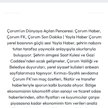
Çorum'un Dünyaya Açılan Penceresi: Çorum Haber,
Çorum FK, Çorum Son Dakika | Yayla Haber Çorum
yerel basınının güçlü sesi Yayla Haber, şehrin nabzını
tutan tarafsız yayıncılık anlayışıyla okurlarıyla
buluşuyor. Şehrin simgesi Saat Kulesi ve Gazi
Caddesi'nden sıcak gelişmeler, Çorum Valiliği ve
Belediye duyuruları, yerel siyaset kulisleri anbean
sayfalarımıza taşınıyor. Kırmızı-Siyahlı sevdamız
Çorum FK'nın maç özetleri, fikstür ve transfer
haberleriyle sporun kalbi burada atıyor. Bölge
ekonomisinin lokomotifi olan sanayi ve ticaret odası
haberlerinden, altın fiyatları ve kuyumcular çarşısı
piyasasına kadar ekonominin tüm verileri analiz