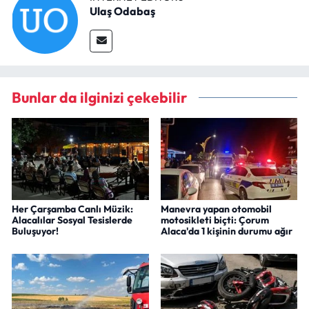
Ulaş Odabaş
Bunlar da ilginizi çekebilir
Her Çarşamba Canlı Müzik:
Manevra yapan otomobil
Alacalılar Sosyal Tesislerde
motosikleti biçti: Çorum
Buluşuyor!
Alaca'da 1 kişinin durumu ağır