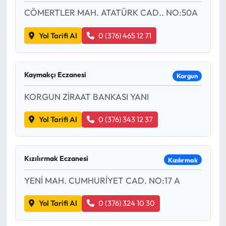
CÖMERTLER MAH. ATATÜRK CAD.. NO:50A
Yol Tarifi Al
0 (376) 465 12 71
Kaymakçı Eczanesi
Korgun
KORGUN ZİRAAT BANKASI YANI
Yol Tarifi Al
0 (376) 343 12 37
Kızılırmak Eczanesi
Kızılırmak
YENİ MAH. CUMHURİYET CAD. NO:17 A
Yol Tarifi Al
0 (376) 324 10 30