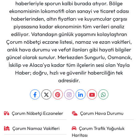
haberleriyle sporun kalbi burada atıyor. Bölge
ekonomisinin lokomotifi olan sanayi ve ticaret odası
haberlerinden, altın fiyatları ve kuyumcular çarşısı
piyasasına kadar ekonominin tüm verileri analiz
ediliyor. Vatandaşın günlük yaşamını kolaylaştıran
Çorum nöbetçi eczane listesi, namaz ve ezan vakitleri,
anlık hava durumu ve vefat ilanları gibi hayati bilgiler
güncel olarak sunulur. Merkezden Sungurlu, Osmancık,
İskilip ve Alaca'ya kadar tüm ilçelerin sesi olan Yayla
Haber; doğru, hızlı ve güvenilir haberciliğin tek
adresidir.
Çorum Nöbetçi Eczaneler
Çorum Hava Durumu
Çorum Namaz Vakitleri
Çorum Trafik Yoğunluk
Haritası