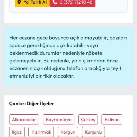
Yol Tarifi Al
0 (376) 712 10 48
Her eczane gece boyunca açık olmayabilir, bazıları
sadece gerektiğinde açık kalabilir veya
beklenmedik durumlar nedeniyle nöbete
gelemeyebilir. Bu nedenle, yola çıkmadan önce
eczanenin açık olduğunu telefon aracılığıyla teyit
etmeniz iyi bir fikir olacaktır.
Çankırı Diğer İlçeler
Atkaracalar
Bayramören
Çerkeş
Eldivan
İlgaz
Kizilirmak
Korgun
Kurşunlu