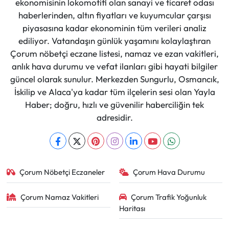
ekonomisinin lokomotifi olan sanayi ve ticaret odası
haberlerinden, altın fiyatları ve kuyumcular çarşısı
piyasasına kadar ekonominin tüm verileri analiz
ediliyor. Vatandaşın günlük yaşamını kolaylaştıran
Çorum nöbetçi eczane listesi, namaz ve ezan vakitleri,
anlık hava durumu ve vefat ilanları gibi hayati bilgiler
güncel olarak sunulur. Merkezden Sungurlu, Osmancık,
İskilip ve Alaca'ya kadar tüm ilçelerin sesi olan Yayla
Haber; doğru, hızlı ve güvenilir haberciliğin tek
adresidir.
Çorum Nöbetçi Eczaneler
Çorum Hava Durumu
Çorum Namaz Vakitleri
Çorum Trafik Yoğunluk
Haritası