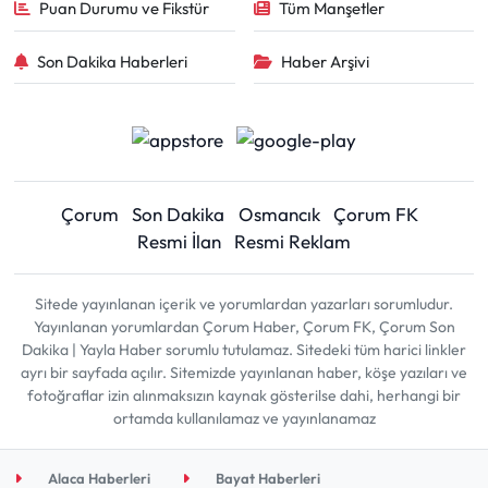
Puan Durumu ve Fikstür
Tüm Manşetler
Son Dakika Haberleri
Haber Arşivi
Çorum
Son Dakika
Osmancık
Çorum FK
Resmi İlan
Resmi Reklam
Sitede yayınlanan içerik ve yorumlardan yazarları sorumludur.
Yayınlanan yorumlardan Çorum Haber, Çorum FK, Çorum Son
Dakika | Yayla Haber sorumlu tutulamaz. Sitedeki tüm harici linkler
ayrı bir sayfada açılır. Sitemizde yayınlanan haber, köşe yazıları ve
fotoğraflar izin alınmaksızın kaynak gösterilse dahi, herhangi bir
ortamda kullanılamaz ve yayınlanamaz
Alaca Haberleri
Bayat Haberleri