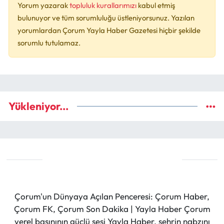
Yorum yazarak
topluluk kurallarımızı
kabul etmiş
bulunuyor ve tüm sorumluluğu üstleniyorsunuz. Yazılan
yorumlardan Çorum Yayla Haber Gazetesi hiçbir şekilde
sorumlu tutulamaz.
Yükleniyor...
Çorum'un Dünyaya Açılan Penceresi: Çorum Haber,
Çorum FK, Çorum Son Dakika | Yayla Haber Çorum
yerel basınının güçlü sesi Yayla Haber, şehrin nabzını