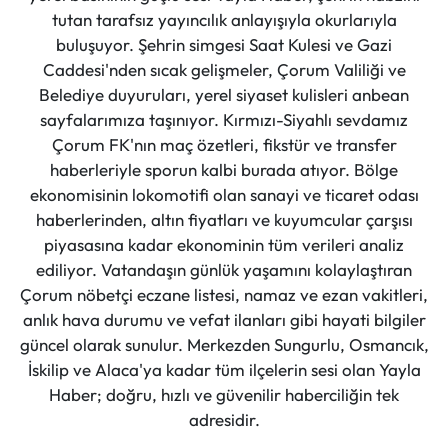
tutan tarafsız yayıncılık anlayışıyla okurlarıyla
buluşuyor. Şehrin simgesi Saat Kulesi ve Gazi
Caddesi'nden sıcak gelişmeler, Çorum Valiliği ve
Belediye duyuruları, yerel siyaset kulisleri anbean
sayfalarımıza taşınıyor. Kırmızı-Siyahlı sevdamız
Çorum FK'nın maç özetleri, fikstür ve transfer
haberleriyle sporun kalbi burada atıyor. Bölge
ekonomisinin lokomotifi olan sanayi ve ticaret odası
haberlerinden, altın fiyatları ve kuyumcular çarşısı
piyasasına kadar ekonominin tüm verileri analiz
ediliyor. Vatandaşın günlük yaşamını kolaylaştıran
Çorum nöbetçi eczane listesi, namaz ve ezan vakitleri,
anlık hava durumu ve vefat ilanları gibi hayati bilgiler
güncel olarak sunulur. Merkezden Sungurlu, Osmancık,
İskilip ve Alaca'ya kadar tüm ilçelerin sesi olan Yayla
Haber; doğru, hızlı ve güvenilir haberciliğin tek
adresidir.