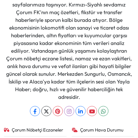
sayfalarımıza taşınıyor. Kırmızı-Siyahlı sevdamız
Çorum FK'nın maç özetleri, fikstür ve transfer
haberleriyle sporun kalbi burada atıyor. Bölge
ekonomisinin lokomotifi olan sanayi ve ticaret odası
haberlerinden, altın fiyatları ve kuyumcular çarşısı
piyasasına kadar ekonominin tüm verileri analiz
ediliyor. Vatandaşın günlük yaşamını kolaylaştıran
Çorum nöbetçi eczane listesi, namaz ve ezan vakitleri,
anlık hava durumu ve vefat ilanları gibi hayati bilgiler
güncel olarak sunulur. Merkezden Sungurlu, Osmancık,
İskilip ve Alaca'ya kadar tüm ilçelerin sesi olan Yayla
Haber; doğru, hızlı ve güvenilir haberciliğin tek
adresidir.
Çorum Nöbetçi Eczaneler
Çorum Hava Durumu