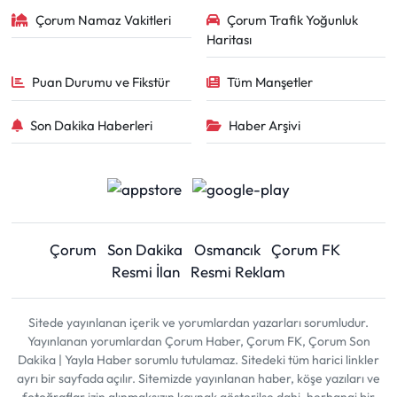
Çorum Namaz Vakitleri
Çorum Trafik Yoğunluk
Haritası
Puan Durumu ve Fikstür
Tüm Manşetler
Son Dakika Haberleri
Haber Arşivi
Çorum
Son Dakika
Osmancık
Çorum FK
Resmi İlan
Resmi Reklam
Sitede yayınlanan içerik ve yorumlardan yazarları sorumludur.
Yayınlanan yorumlardan Çorum Haber, Çorum FK, Çorum Son
Dakika | Yayla Haber sorumlu tutulamaz. Sitedeki tüm harici linkler
ayrı bir sayfada açılır. Sitemizde yayınlanan haber, köşe yazıları ve