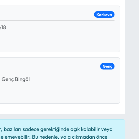
Karlıova
18
Genç
A Genç Bingöl
 bazıları sadece gerektiğinde açık kalabilir veya
elemeyebilir. Bu nedenle, yola çıkmadan önce