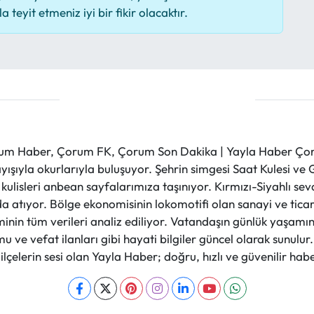
 teyit etmeniz iyi bir fikir olacaktır.
m Haber, Çorum FK, Çorum Son Dakika | Yayla Haber Çorum
layışıyla okurlarıyla buluşuyor. Şehrin simgesi Saat Kulesi 
et kulisleri anbean sayfalarımıza taşınıyor. Kırmızı-Siyahlı s
a atıyor. Bölge ekonomisinin lokomotifi olan sanayi ve ticare
nin tüm verileri analiz ediliyor. Vatandaşın günlük yaşamını
 ve vefat ilanları gibi hayati bilgiler güncel olarak sunulu
çelerin sesi olan Yayla Haber; doğru, hızlı ve güvenilir haber