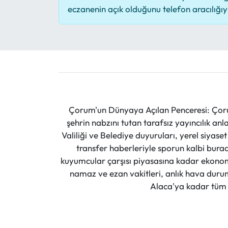
eczanenin açık olduğunu telefon aracılığıyla
Çorum'un Dünyaya Açılan Penceresi: Çoru
şehrin nabzını tutan tarafsız yayıncılık an
Valiliği ve Belediye duyuruları, yerel siyas
transfer haberleriyle sporun kalbi burad
kuyumcular çarşısı piyasasına kadar ekonomi
namaz ve ezan vakitleri, anlık hava durumu
Alaca'ya kadar tüm il