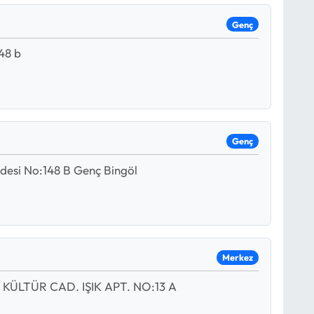
Genç
48 b
Genç
desi No:148 B Genç Bingöl
Merkez
. KÜLTÜR CAD. IŞIK APT. NO:13 A