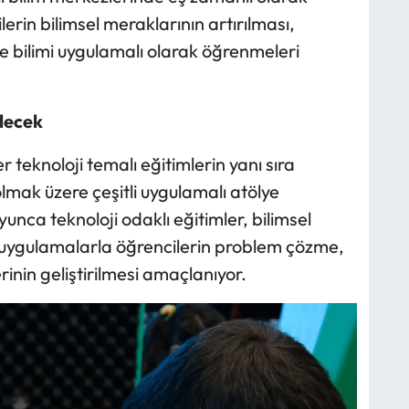
erin bilimsel meraklarının artırılması,
ve bilimi uygulamalı olarak öğrenmeleri
lecek
teknoloji temalı eğitimlerin yanı sıra
mak üzere çeşitli uygulamalı atölye
nca teknoloji odaklı eğitimler, bilimsel
en uygulamalarla öğrencilerin problem çözme,
inin geliştirilmesi amaçlanıyor.