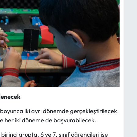
lenecek
 boyunca iki ayrı dönemde gerçekleştirilecek.
se her iki döneme de başvurabilecek.
irinci grupta, 6 ve 7. sınıf öğrencileri ise