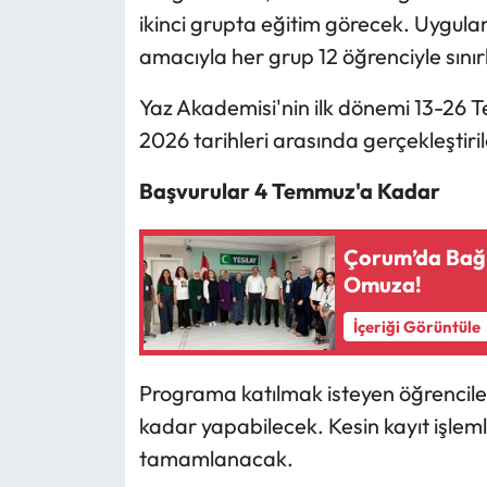
ikinci grupta eğitim görecek. Uygulam
amacıyla her grup 12 öğrenciyle sınır
Yaz Akademisi'nin ilk dönemi 13-26 
2026 tarihleri arasında gerçekleştiri
Başvurular 4 Temmuz'a Kadar
Çorum’da Bağı
Omuza!
İçeriği Görüntüle
Programa katılmak isteyen öğrencile
kadar yapabilecek. Kesin kayıt işlem
tamamlanacak.