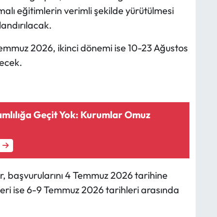
alı eğitimlerin verimli şekilde yürütülmesi
landırılacak.
Temmuz 2026, ikinci dönemi ise 10-23 Ağustos
lecek.
mlılığa Geçit Yok: Kurumlar Omuz
r, başvurularını 4 Temmuz 2026 tarihine
leri ise 6-9 Temmuz 2026 tarihleri arasında