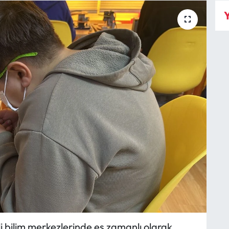
Y
 bilim merkezlerinde eş zamanlı olarak