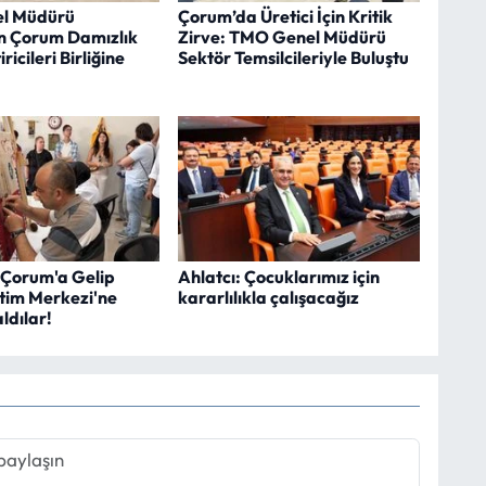
l Müdürü
Çorum’da Üretici İçin Kritik
n Çorum Damızlık
Zirve: TMO Genel Müdürü
iricileri Birliğine
Sektör Temsilcileriyle Buluştu
 Çorum'a Gelip
Ahlatcı: Çocuklarımız için
itim Merkezi'ne
kararlılıkla çalışacağız
ldılar!