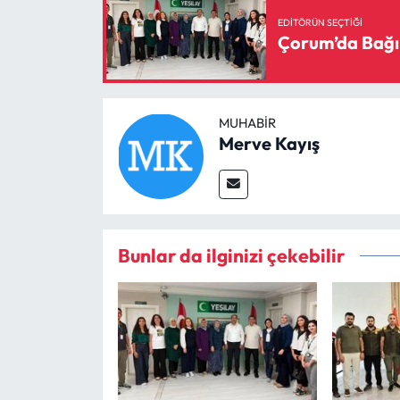
EDITÖRÜN SEÇTIĞI
Çorum’da Bağı
MUHABIR
Merve Kayış
Bunlar da ilginizi çekebilir