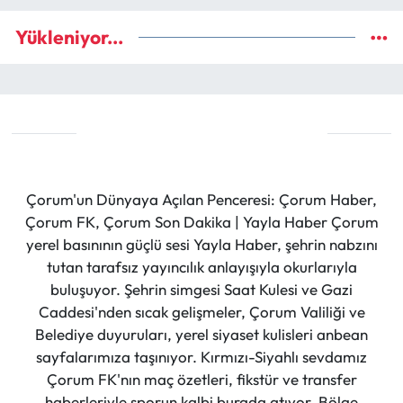
Yükleniyor...
Çorum'un Dünyaya Açılan Penceresi: Çorum Haber,
Çorum FK, Çorum Son Dakika | Yayla Haber Çorum
yerel basınının güçlü sesi Yayla Haber, şehrin nabzını
tutan tarafsız yayıncılık anlayışıyla okurlarıyla
buluşuyor. Şehrin simgesi Saat Kulesi ve Gazi
Caddesi'nden sıcak gelişmeler, Çorum Valiliği ve
Belediye duyuruları, yerel siyaset kulisleri anbean
sayfalarımıza taşınıyor. Kırmızı-Siyahlı sevdamız
Çorum FK'nın maç özetleri, fikstür ve transfer
haberleriyle sporun kalbi burada atıyor. Bölge