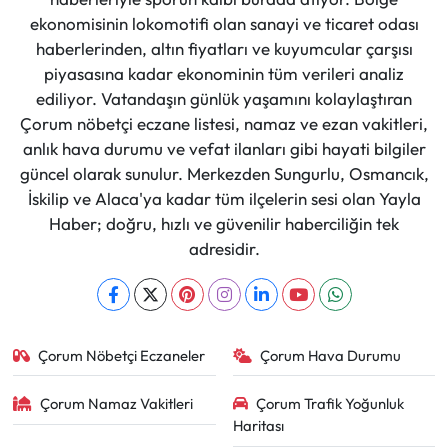
ekonomisinin lokomotifi olan sanayi ve ticaret odası
haberlerinden, altın fiyatları ve kuyumcular çarşısı
piyasasına kadar ekonominin tüm verileri analiz
ediliyor. Vatandaşın günlük yaşamını kolaylaştıran
Çorum nöbetçi eczane listesi, namaz ve ezan vakitleri,
anlık hava durumu ve vefat ilanları gibi hayati bilgiler
güncel olarak sunulur. Merkezden Sungurlu, Osmancık,
İskilip ve Alaca'ya kadar tüm ilçelerin sesi olan Yayla
Haber; doğru, hızlı ve güvenilir haberciliğin tek
adresidir.
Çorum Nöbetçi Eczaneler
Çorum Hava Durumu
Çorum Namaz Vakitleri
Çorum Trafik Yoğunluk
Haritası