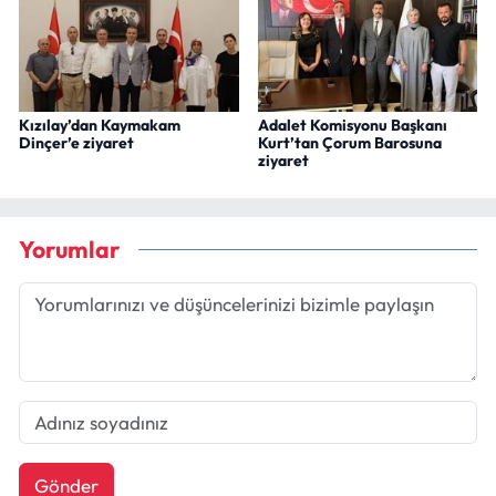
Kızılay’dan Kaymakam
Adalet Komisyonu Başkanı
Dinçer’e ziyaret
Kurt’tan Çorum Barosuna
ziyaret
Yorumlar
Gönder