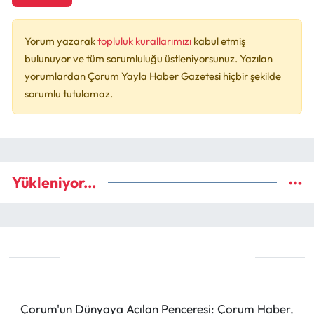
Yorum yazarak
topluluk kurallarımızı
kabul etmiş
bulunuyor ve tüm sorumluluğu üstleniyorsunuz. Yazılan
yorumlardan Çorum Yayla Haber Gazetesi hiçbir şekilde
sorumlu tutulamaz.
Yükleniyor...
Çorum'un Dünyaya Açılan Penceresi: Çorum Haber,