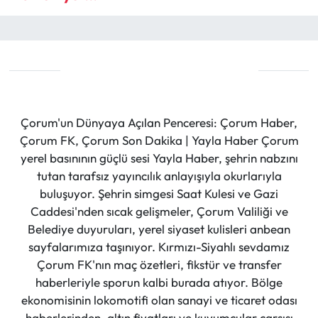
Çorum'un Dünyaya Açılan Penceresi: Çorum Haber,
Çorum FK, Çorum Son Dakika | Yayla Haber Çorum
yerel basınının güçlü sesi Yayla Haber, şehrin nabzını
tutan tarafsız yayıncılık anlayışıyla okurlarıyla
buluşuyor. Şehrin simgesi Saat Kulesi ve Gazi
Caddesi'nden sıcak gelişmeler, Çorum Valiliği ve
Belediye duyuruları, yerel siyaset kulisleri anbean
sayfalarımıza taşınıyor. Kırmızı-Siyahlı sevdamız
Çorum FK'nın maç özetleri, fikstür ve transfer
haberleriyle sporun kalbi burada atıyor. Bölge
ekonomisinin lokomotifi olan sanayi ve ticaret odası
haberlerinden, altın fiyatları ve kuyumcular çarşısı