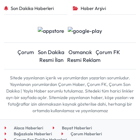
Son Dakika Haberleri
Haber Arşivi
Çorum
Son Dakika
Osmancık
Çorum FK
Resmi İlan
Resmi Reklam
Sitede yayınlanan içerik ve yorumlardan yazarları sorumludur.
Yayınlanan yorumlardan Çorum Haber, Çorum FK, Çorum Son
Dakika | Yayla Haber sorumlu tutulamaz. Sitedeki tüm harici linkler
ayrı bir sayfada açılır. Sitemizde yayınlanan haber, köşe yazıları ve
fotoğraflar izin alınmaksızın kaynak gösterilse dahi, herhangi bir
ortamda kullanılamaz ve yayınlanamaz
Alaca Haberleri
Bayat Haberleri
Boğazkale Haberleri
Çorum Haberleri
Çorum Son Dakika Haberleri