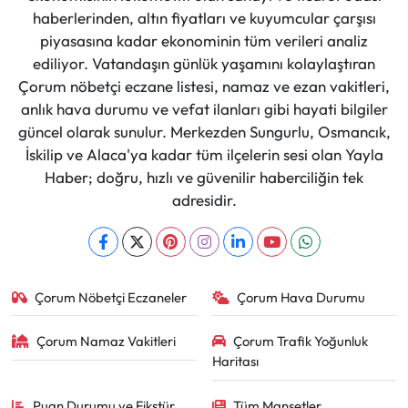
haberlerinden, altın fiyatları ve kuyumcular çarşısı
piyasasına kadar ekonominin tüm verileri analiz
ediliyor. Vatandaşın günlük yaşamını kolaylaştıran
Çorum nöbetçi eczane listesi, namaz ve ezan vakitleri,
anlık hava durumu ve vefat ilanları gibi hayati bilgiler
güncel olarak sunulur. Merkezden Sungurlu, Osmancık,
İskilip ve Alaca'ya kadar tüm ilçelerin sesi olan Yayla
Haber; doğru, hızlı ve güvenilir haberciliğin tek
adresidir.
Çorum Nöbetçi Eczaneler
Çorum Hava Durumu
Çorum Namaz Vakitleri
Çorum Trafik Yoğunluk
Haritası
Puan Durumu ve Fikstür
Tüm Manşetler