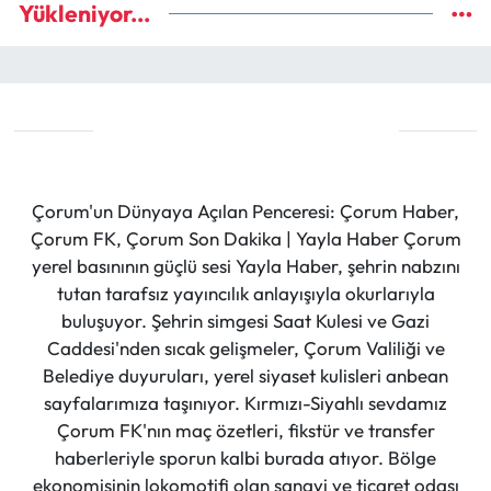
Yükleniyor...
Çorum'un Dünyaya Açılan Penceresi: Çorum Haber,
Çorum FK, Çorum Son Dakika | Yayla Haber Çorum
yerel basınının güçlü sesi Yayla Haber, şehrin nabzını
tutan tarafsız yayıncılık anlayışıyla okurlarıyla
buluşuyor. Şehrin simgesi Saat Kulesi ve Gazi
Caddesi'nden sıcak gelişmeler, Çorum Valiliği ve
Belediye duyuruları, yerel siyaset kulisleri anbean
sayfalarımıza taşınıyor. Kırmızı-Siyahlı sevdamız
Çorum FK'nın maç özetleri, fikstür ve transfer
haberleriyle sporun kalbi burada atıyor. Bölge
ekonomisinin lokomotifi olan sanayi ve ticaret odası