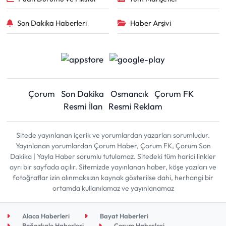
Son Dakika Haberleri
Haber Arşivi
Çorum
Son Dakika
Osmancık
Çorum FK
Resmi İlan
Resmi Reklam
Sitede yayınlanan içerik ve yorumlardan yazarları sorumludur.
Yayınlanan yorumlardan Çorum Haber, Çorum FK, Çorum Son
Dakika | Yayla Haber sorumlu tutulamaz. Sitedeki tüm harici linkler
ayrı bir sayfada açılır. Sitemizde yayınlanan haber, köşe yazıları ve
fotoğraflar izin alınmaksızın kaynak gösterilse dahi, herhangi bir
ortamda kullanılamaz ve yayınlanamaz
Alaca Haberleri
Bayat Haberleri
Boğazkale Haberleri
Çorum Haberleri