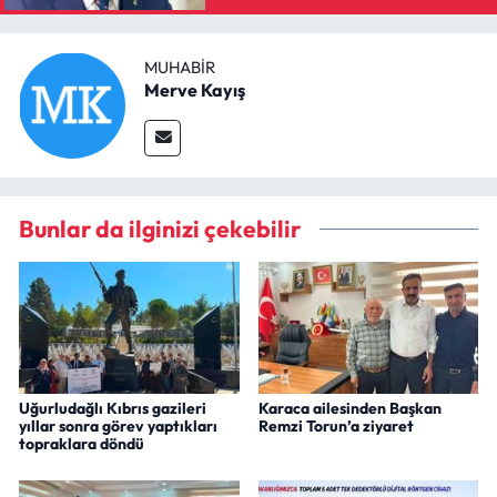
MUHABIR
Merve Kayış
Bunlar da ilginizi çekebilir
Uğurludağlı Kıbrıs gazileri
Karaca ailesinden Başkan
yıllar sonra görev yaptıkları
Remzi Torun’a ziyaret
topraklara döndü