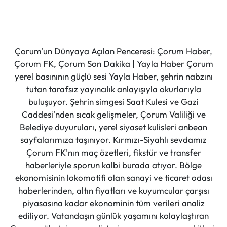
Çorum'un Dünyaya Açılan Penceresi: Çorum Haber,
Çorum FK, Çorum Son Dakika | Yayla Haber Çorum
yerel basınının güçlü sesi Yayla Haber, şehrin nabzını
tutan tarafsız yayıncılık anlayışıyla okurlarıyla
buluşuyor. Şehrin simgesi Saat Kulesi ve Gazi
Caddesi'nden sıcak gelişmeler, Çorum Valiliği ve
Belediye duyuruları, yerel siyaset kulisleri anbean
sayfalarımıza taşınıyor. Kırmızı-Siyahlı sevdamız
Çorum FK'nın maç özetleri, fikstür ve transfer
haberleriyle sporun kalbi burada atıyor. Bölge
ekonomisinin lokomotifi olan sanayi ve ticaret odası
haberlerinden, altın fiyatları ve kuyumcular çarşısı
piyasasına kadar ekonominin tüm verileri analiz
ediliyor. Vatandaşın günlük yaşamını kolaylaştıran