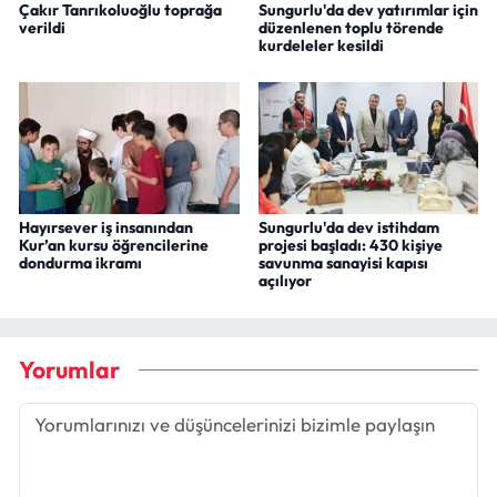
Çakır Tanrıkoluoğlu toprağa
Sungurlu'da dev yatırımlar için
verildi
düzenlenen toplu törende
kurdeleler kesildi
Hayırsever iş insanından
Sungurlu'da dev istihdam
Kur’an kursu öğrencilerine
projesi başladı: 430 kişiye
dondurma ikramı
savunma sanayisi kapısı
açılıyor
Yorumlar