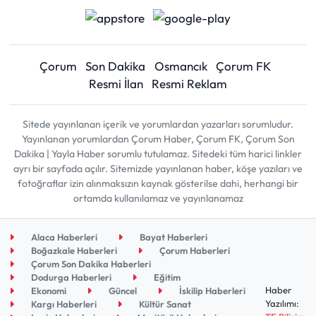
Çorum
Son Dakika
Osmancık
Çorum FK
Resmi İlan
Resmi Reklam
Sitede yayınlanan içerik ve yorumlardan yazarları sorumludur.
Yayınlanan yorumlardan Çorum Haber, Çorum FK, Çorum Son
Dakika | Yayla Haber sorumlu tutulamaz. Sitedeki tüm harici linkler
ayrı bir sayfada açılır. Sitemizde yayınlanan haber, köşe yazıları ve
fotoğraflar izin alınmaksızın kaynak gösterilse dahi, herhangi bir
ortamda kullanılamaz ve yayınlanamaz
Alaca Haberleri
Bayat Haberleri
Boğazkale Haberleri
Çorum Haberleri
Çorum Son Dakika Haberleri
Dodurga Haberleri
Eğitim
Haber
Ekonomi
Güncel
İskilip Haberleri
Yazılımı:
Kargı Haberleri
Kültür Sanat