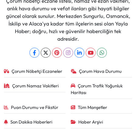
Çorum nöbetçi eczane listesi, namaz ve ezan vakitleri,
anlık hava durumu ve vefat ilanları gibi hayati bilgiler
güncel olarak sunulur. Merkezden Sungurlu, Osmancık,
İskilip ve Alaca'ya kadar tüm ilçelerin sesi olan Yayla
Haber; doğru, hızlı ve güvenilir haberciliğin tek
adresidir.
Çorum Nöbetçi Eczaneler
Çorum Hava Durumu
Çorum Namaz Vakitleri
Çorum Trafik Yoğunluk
Haritası
Puan Durumu ve Fikstür
Tüm Manşetler
Son Dakika Haberleri
Haber Arşivi