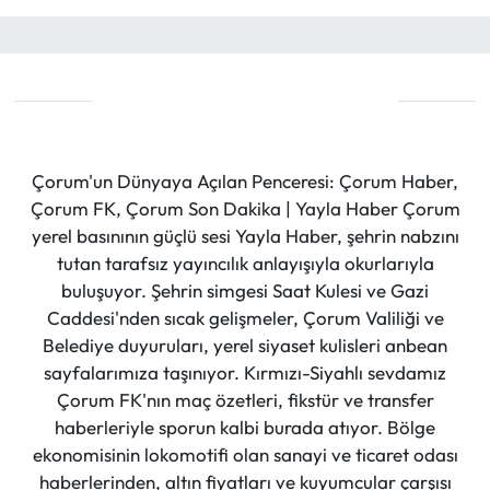
Çorum'un Dünyaya Açılan Penceresi: Çorum Haber,
Çorum FK, Çorum Son Dakika | Yayla Haber Çorum
yerel basınının güçlü sesi Yayla Haber, şehrin nabzını
tutan tarafsız yayıncılık anlayışıyla okurlarıyla
buluşuyor. Şehrin simgesi Saat Kulesi ve Gazi
Caddesi'nden sıcak gelişmeler, Çorum Valiliği ve
Belediye duyuruları, yerel siyaset kulisleri anbean
sayfalarımıza taşınıyor. Kırmızı-Siyahlı sevdamız
Çorum FK'nın maç özetleri, fikstür ve transfer
haberleriyle sporun kalbi burada atıyor. Bölge
ekonomisinin lokomotifi olan sanayi ve ticaret odası
haberlerinden, altın fiyatları ve kuyumcular çarşısı