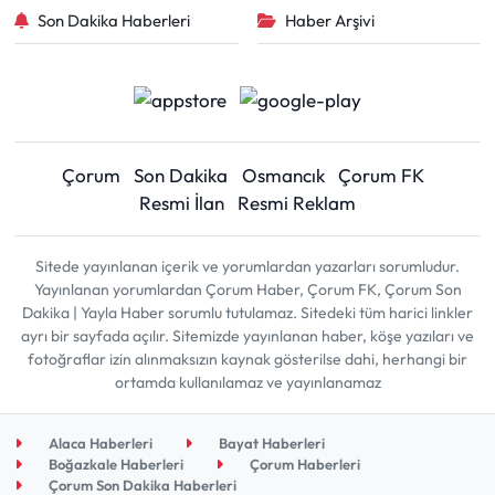
Son Dakika Haberleri
Haber Arşivi
Çorum
Son Dakika
Osmancık
Çorum FK
Resmi İlan
Resmi Reklam
Sitede yayınlanan içerik ve yorumlardan yazarları sorumludur.
Yayınlanan yorumlardan Çorum Haber, Çorum FK, Çorum Son
Dakika | Yayla Haber sorumlu tutulamaz. Sitedeki tüm harici linkler
ayrı bir sayfada açılır. Sitemizde yayınlanan haber, köşe yazıları ve
fotoğraflar izin alınmaksızın kaynak gösterilse dahi, herhangi bir
ortamda kullanılamaz ve yayınlanamaz
Alaca Haberleri
Bayat Haberleri
Boğazkale Haberleri
Çorum Haberleri
Çorum Son Dakika Haberleri