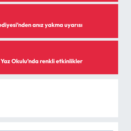
diyesi’nden anız yakma uyarısı
z Okulu’nda renkli etkinlikler