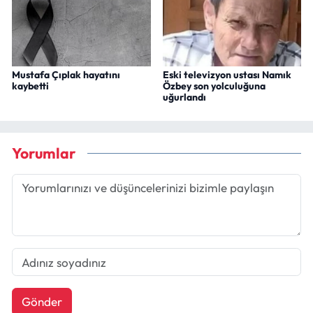
Mustafa Çıplak hayatını
Eski televizyon ustası Namık
kaybetti
Özbey son yolculuğuna
uğurlandı
Yorumlar
Gönder