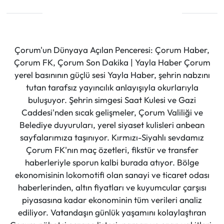
Çorum'un Dünyaya Açılan Penceresi: Çorum Haber,
Çorum FK, Çorum Son Dakika | Yayla Haber Çorum
yerel basınının güçlü sesi Yayla Haber, şehrin nabzını
tutan tarafsız yayıncılık anlayışıyla okurlarıyla
buluşuyor. Şehrin simgesi Saat Kulesi ve Gazi
Caddesi'nden sıcak gelişmeler, Çorum Valiliği ve
Belediye duyuruları, yerel siyaset kulisleri anbean
sayfalarımıza taşınıyor. Kırmızı-Siyahlı sevdamız
Çorum FK'nın maç özetleri, fikstür ve transfer
haberleriyle sporun kalbi burada atıyor. Bölge
ekonomisinin lokomotifi olan sanayi ve ticaret odası
haberlerinden, altın fiyatları ve kuyumcular çarşısı
piyasasına kadar ekonominin tüm verileri analiz
ediliyor. Vatandaşın günlük yaşamını kolaylaştıran