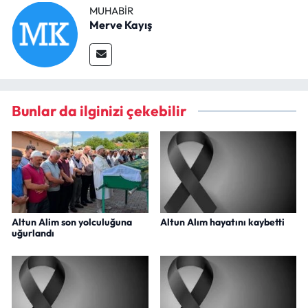
MUHABIR
Merve Kayış
Bunlar da ilginizi çekebilir
Altun Alim son yolculuğuna
Altun Alım hayatını kaybetti
uğurlandı