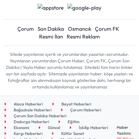
Çorum
Son Dakika
Osmancık
Çorum FK
Resmi İlan
Resmi Reklam
Sitede yayınlanan içerik ve yorumlardan yazarları sorumludur.
Yayınlanan yorumlardan Çorum Haber, Çorum FK, Çorum Son
Dakika | Yayla Haber sorumlu tutulamaz. Sitedeki tüm harici linkler
ayrı bir sayfada açılır. Sitemizde yayınlanan haber, köşe yazıları ve
fotoğraflar izin alınmaksızın kaynak gösterilse dahi, herhangi bir
ortamda kullanılamaz ve yayınlanamaz
Alaca Haberleri
Bayat Haberleri
Boğazkale Haberleri
Çorum Haberleri
Çorum Son Dakika Haberleri
Dodurga Haberleri
Eğitim
Haber
Ekonomi
Güncel
İskilip Haberleri
Yazılımı:
Kargı Haberleri
Kültür Sanat