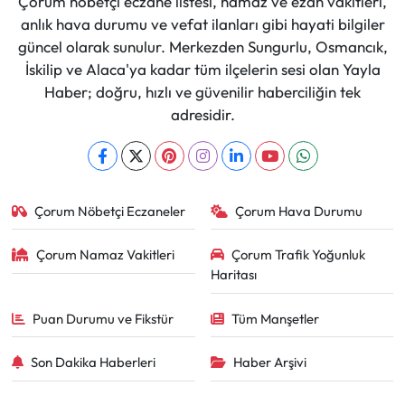
Çorum nöbetçi eczane listesi, namaz ve ezan vakitleri,
anlık hava durumu ve vefat ilanları gibi hayati bilgiler
güncel olarak sunulur. Merkezden Sungurlu, Osmancık,
İskilip ve Alaca'ya kadar tüm ilçelerin sesi olan Yayla
Haber; doğru, hızlı ve güvenilir haberciliğin tek
adresidir.
Çorum Nöbetçi Eczaneler
Çorum Hava Durumu
Çorum Namaz Vakitleri
Çorum Trafik Yoğunluk
Haritası
Puan Durumu ve Fikstür
Tüm Manşetler
Son Dakika Haberleri
Haber Arşivi