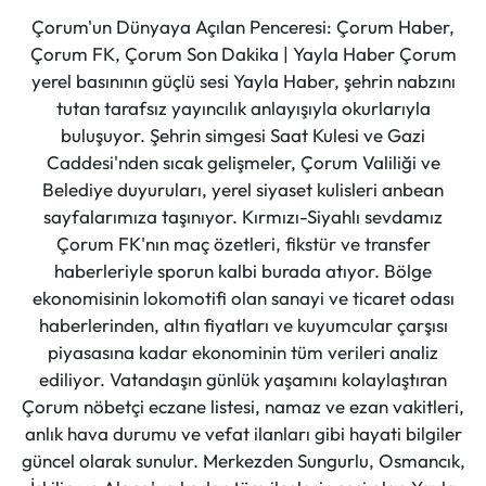
Çorum'un Dünyaya Açılan Penceresi: Çorum Haber,
Çorum FK, Çorum Son Dakika | Yayla Haber Çorum
yerel basınının güçlü sesi Yayla Haber, şehrin nabzını
tutan tarafsız yayıncılık anlayışıyla okurlarıyla
buluşuyor. Şehrin simgesi Saat Kulesi ve Gazi
Caddesi'nden sıcak gelişmeler, Çorum Valiliği ve
Belediye duyuruları, yerel siyaset kulisleri anbean
sayfalarımıza taşınıyor. Kırmızı-Siyahlı sevdamız
Çorum FK'nın maç özetleri, fikstür ve transfer
haberleriyle sporun kalbi burada atıyor. Bölge
ekonomisinin lokomotifi olan sanayi ve ticaret odası
haberlerinden, altın fiyatları ve kuyumcular çarşısı
piyasasına kadar ekonominin tüm verileri analiz
ediliyor. Vatandaşın günlük yaşamını kolaylaştıran
Çorum nöbetçi eczane listesi, namaz ve ezan vakitleri,
anlık hava durumu ve vefat ilanları gibi hayati bilgiler
güncel olarak sunulur. Merkezden Sungurlu, Osmancık,