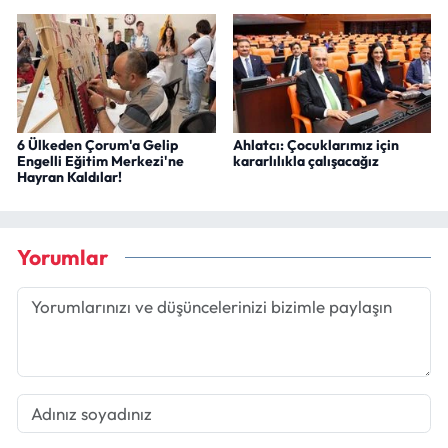
6 Ülkeden Çorum'a Gelip
Ahlatcı: Çocuklarımız için
Engelli Eğitim Merkezi'ne
kararlılıkla çalışacağız
Hayran Kaldılar!
Yorumlar