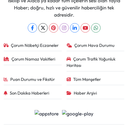
İskilip ve Alaca'ya kadar tüm ilçelerin sesi olan Yayla
Haber; doğru, hızlı ve güvenilir haberciliğin tek
adresidir.
Çorum Nöbetçi Eczaneler
Çorum Hava Durumu
Çorum Namaz Vakitleri
Çorum Trafik Yoğunluk
Haritası
Puan Durumu ve Fikstür
Tüm Manşetler
Son Dakika Haberleri
Haber Arşivi