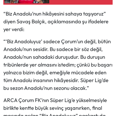
“Biz Anadolu’nun hikâyesini sahaya taşıyoruz”
diyen Savaş Balçık, açıklamasında şu ifadelere
yer verdi:
“‘Biz Anadoluyuz’ sadece Çorum’un değil, bütün
Anadolu’nun sesidir. Bu sadece bir söz değil,
Anadolu’nun sahadaki duruşudur. Bu duruşun
tribünlerde yer almasını istedim; çünkü bu başarı
yalnızca bizim değil, emeğiyle mücadele eden
tüm Anadolu insanının hikâyesidir. Süper Lig’de
bu sezon Anadolu’nun sezonu olacak.”
ARCA Çorum FK’nın Süper Lig’e yükselmesiyle
birlikte kentte büyük sevinç yaşanırken, final
maçında açılan “Biz Anadoluyuz” pankartı da