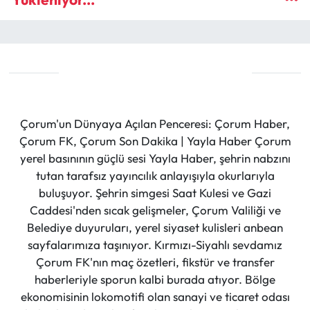
Çorum'un Dünyaya Açılan Penceresi: Çorum Haber,
Çorum FK, Çorum Son Dakika | Yayla Haber Çorum
yerel basınının güçlü sesi Yayla Haber, şehrin nabzını
tutan tarafsız yayıncılık anlayışıyla okurlarıyla
buluşuyor. Şehrin simgesi Saat Kulesi ve Gazi
Caddesi'nden sıcak gelişmeler, Çorum Valiliği ve
Belediye duyuruları, yerel siyaset kulisleri anbean
sayfalarımıza taşınıyor. Kırmızı-Siyahlı sevdamız
Çorum FK'nın maç özetleri, fikstür ve transfer
haberleriyle sporun kalbi burada atıyor. Bölge
ekonomisinin lokomotifi olan sanayi ve ticaret odası