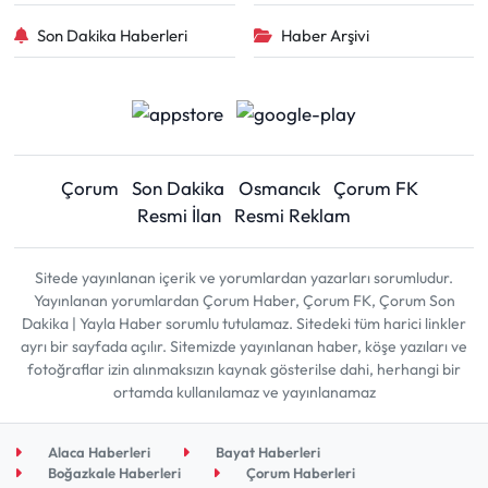
Son Dakika Haberleri
Haber Arşivi
Çorum
Son Dakika
Osmancık
Çorum FK
Resmi İlan
Resmi Reklam
Sitede yayınlanan içerik ve yorumlardan yazarları sorumludur.
Yayınlanan yorumlardan Çorum Haber, Çorum FK, Çorum Son
Dakika | Yayla Haber sorumlu tutulamaz. Sitedeki tüm harici linkler
ayrı bir sayfada açılır. Sitemizde yayınlanan haber, köşe yazıları ve
fotoğraflar izin alınmaksızın kaynak gösterilse dahi, herhangi bir
ortamda kullanılamaz ve yayınlanamaz
Alaca Haberleri
Bayat Haberleri
Boğazkale Haberleri
Çorum Haberleri