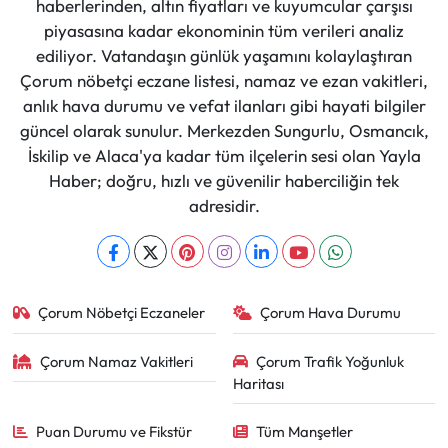
haberlerinden, altın fiyatları ve kuyumcular çarşısı
piyasasına kadar ekonominin tüm verileri analiz
ediliyor. Vatandaşın günlük yaşamını kolaylaştıran
Çorum nöbetçi eczane listesi, namaz ve ezan vakitleri,
anlık hava durumu ve vefat ilanları gibi hayati bilgiler
güncel olarak sunulur. Merkezden Sungurlu, Osmancık,
İskilip ve Alaca'ya kadar tüm ilçelerin sesi olan Yayla
Haber; doğru, hızlı ve güvenilir haberciliğin tek
adresidir.
Çorum Nöbetçi Eczaneler
Çorum Hava Durumu
Çorum Namaz Vakitleri
Çorum Trafik Yoğunluk
Haritası
Puan Durumu ve Fikstür
Tüm Manşetler