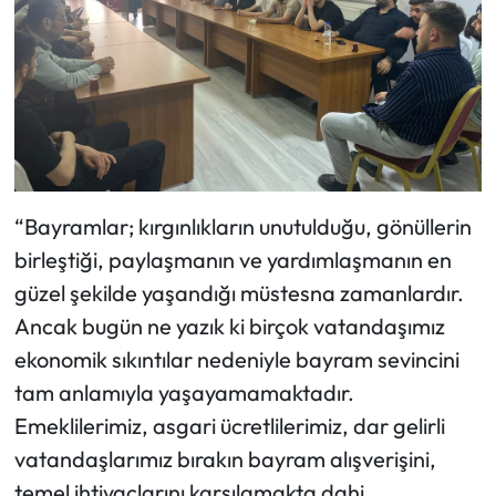
“Bayramlar; kırgınlıkların unutulduğu, gönüllerin
birleştiği, paylaşmanın ve yardımlaşmanın en
güzel şekilde yaşandığı müstesna zamanlardır.
Ancak bugün ne yazık ki birçok vatandaşımız
ekonomik sıkıntılar nedeniyle bayram sevincini
tam anlamıyla yaşayamamaktadır.
Emeklilerimiz, asgari ücretlilerimiz, dar gelirli
vatandaşlarımız bırakın bayram alışverişini,
temel ihtiyaçlarını karşılamakta dahi