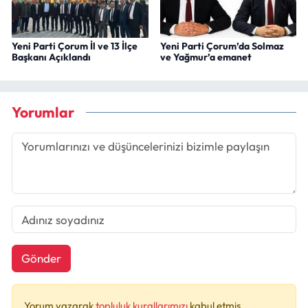
Yeni Parti Çorum İl ve 13 İlçe
Yeni Parti Çorum’da Solmaz
Başkanı Açıklandı
ve Yağmur’a emanet
Yorumlar
Gönder
Yorum yazarak
topluluk kurallarımızı
kabul etmiş