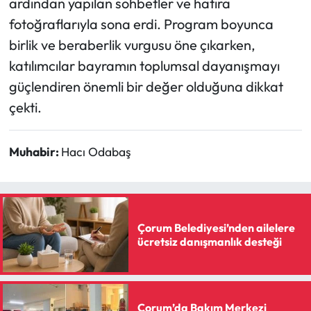
ardından yapılan sohbetler ve hatıra
fotoğraflarıyla sona erdi. Program boyunca
birlik ve beraberlik vurgusu öne çıkarken,
katılımcılar bayramın toplumsal dayanışmayı
güçlendiren önemli bir değer olduğuna dikkat
çekti.
Muhabir:
Hacı Odabaş
Çorum Belediyesi’nden ailelere
ücretsiz danışmanlık desteği
Çorum’da Bakım Merkezi