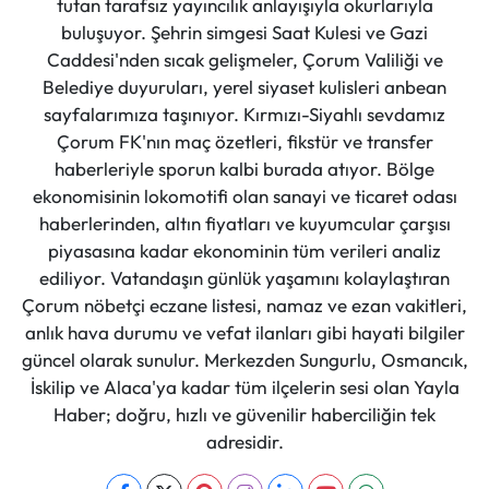
tutan tarafsız yayıncılık anlayışıyla okurlarıyla
buluşuyor. Şehrin simgesi Saat Kulesi ve Gazi
Caddesi'nden sıcak gelişmeler, Çorum Valiliği ve
Belediye duyuruları, yerel siyaset kulisleri anbean
sayfalarımıza taşınıyor. Kırmızı-Siyahlı sevdamız
Çorum FK'nın maç özetleri, fikstür ve transfer
haberleriyle sporun kalbi burada atıyor. Bölge
ekonomisinin lokomotifi olan sanayi ve ticaret odası
haberlerinden, altın fiyatları ve kuyumcular çarşısı
piyasasına kadar ekonominin tüm verileri analiz
ediliyor. Vatandaşın günlük yaşamını kolaylaştıran
Çorum nöbetçi eczane listesi, namaz ve ezan vakitleri,
anlık hava durumu ve vefat ilanları gibi hayati bilgiler
güncel olarak sunulur. Merkezden Sungurlu, Osmancık,
İskilip ve Alaca'ya kadar tüm ilçelerin sesi olan Yayla
Haber; doğru, hızlı ve güvenilir haberciliğin tek
adresidir.