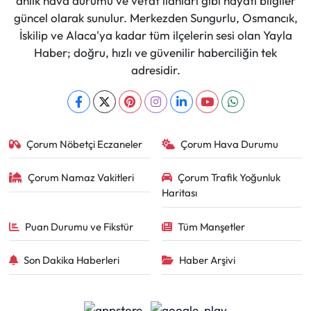
anlık hava durumu ve vefat ilanları gibi hayati bilgiler
güncel olarak sunulur. Merkezden Sungurlu, Osmancık,
İskilip ve Alaca'ya kadar tüm ilçelerin sesi olan Yayla
Haber; doğru, hızlı ve güvenilir haberciliğin tek
adresidir.
Çorum Nöbetçi Eczaneler
Çorum Hava Durumu
Çorum Namaz Vakitleri
Çorum Trafik Yoğunluk
Haritası
Puan Durumu ve Fikstür
Tüm Manşetler
Son Dakika Haberleri
Haber Arşivi