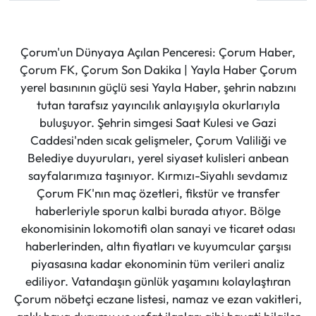
Çorum'un Dünyaya Açılan Penceresi: Çorum Haber,
Çorum FK, Çorum Son Dakika | Yayla Haber Çorum
yerel basınının güçlü sesi Yayla Haber, şehrin nabzını
tutan tarafsız yayıncılık anlayışıyla okurlarıyla
buluşuyor. Şehrin simgesi Saat Kulesi ve Gazi
Caddesi'nden sıcak gelişmeler, Çorum Valiliği ve
Belediye duyuruları, yerel siyaset kulisleri anbean
sayfalarımıza taşınıyor. Kırmızı-Siyahlı sevdamız
Çorum FK'nın maç özetleri, fikstür ve transfer
haberleriyle sporun kalbi burada atıyor. Bölge
ekonomisinin lokomotifi olan sanayi ve ticaret odası
haberlerinden, altın fiyatları ve kuyumcular çarşısı
piyasasına kadar ekonominin tüm verileri analiz
ediliyor. Vatandaşın günlük yaşamını kolaylaştıran
Çorum nöbetçi eczane listesi, namaz ve ezan vakitleri,