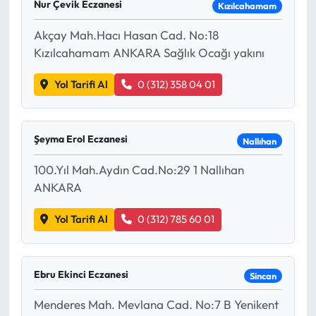
Nur Çevik Eczanesi
Kızılcahamam
Akçay Mah.Hacı Hasan Cad. No:18
Kızılcahamam ANKARA Sağlık Ocağı yakını
Yol Tarifi Al
0 (312) 358 04 01
Şeyma Erol Eczanesi
Nallıhan
100.Yıl Mah.Aydın Cad.No:29 1 Nallıhan
ANKARA
Yol Tarifi Al
0 (312) 785 60 01
Ebru Ekinci Eczanesi
Sincan
Menderes Mah. Mevlana Cad. No:7 B Yenikent