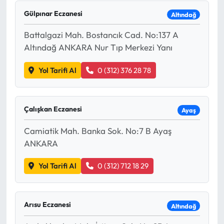
Gülpınar Eczanesi
Altındağ
Battalgazi Mah. Bostancık Cad. No:137 A
Altındağ ANKARA Nur Tıp Merkezi Yanı
Yol Tarifi Al
0 (312) 376 28 78
Çalışkan Eczanesi
Ayaş
Camiatik Mah. Banka Sok. No:7 B Ayaş
ANKARA
Yol Tarifi Al
0 (312) 712 18 29
Arısu Eczanesi
Altındağ