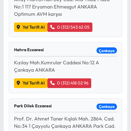
No:1 117 Eryaman Etimesgut ANKARA
Optimum AVM karşısı
Yol Tarifi Al
0 (312) 543 62 05
Hatıra Eczanesi
Çankaya
Kızılay Mah.Kumrular Caddesi No:12 A
Çankaya ANKARA
Yol Tarifi Al
0 (312) 418 02 96
Park Dilek Eczanesi
Çankaya
Prof. Dr. Ahmet Taner Kışlalı Mah. 2864. Cad.
No:34 1 Çayyolu Çankaya ANKARA Park Cad.