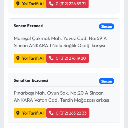
Yol Tarifi Al
0 (312) 226 89 71
Senem Eczanesi
Sincan
Mareşal Çakmak Mah. Yavuz Cad. No:69 A
Sincan ANKARA 1 Nolu Sağlık Ocağı karşısı
Yol Tarifi Al
0 (312) 276 19 20
Sanatkar Eczanesi
Sincan
Pınarbaşı Mah. Oyun Sok. No:20 A Sincan
ANKARA Vatan Cad. Tercih Mağazası arkası
Yol Tarifi Al
0 (312) 263 22 33