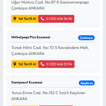
Uğur Mumcu Cad. No:87 8 Gaziosmanpaşa
Çankaya ANKARA
Yol Tarifi Al
0 (312) 436 36 96
Mithatpaşa Plus Eczanesi
Çankaya
Tunalı Hilmi Cad. No:70 5 Kavaklıdere Mah.
Çankaya ANKARA
Yol Tarifi Al
0 (312) 466 33 94
Danişment Eczanesi
Keçiören
Yunus Emre Cad. No:152 C İncirli Keçiören
ANKARA