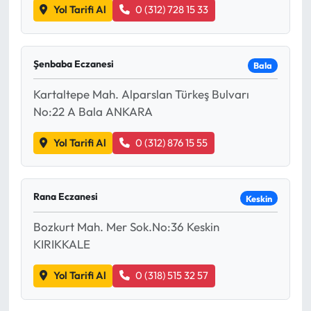
Yol Tarifi Al
0 (312) 728 15 33
Şenbaba Eczanesi
Bala
Kartaltepe Mah. Alparslan Türkeş Bulvarı
No:22 A Bala ANKARA
Yol Tarifi Al
0 (312) 876 15 55
Rana Eczanesi
Keskin
Bozkurt Mah. Mer Sok.No:36 Keskin
KIRIKKALE
Yol Tarifi Al
0 (318) 515 32 57