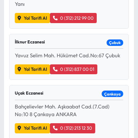
Yanı
Yol Tarifi Al
0 (312) 212 99 00
İlknur Eczanesi
Çubuk
Yavuz Selim Mah. Hükümet Cad.No:67 Çubuk
Yol Tarifi Al
0 (312) 837 00 01
Uçak Eczanesi
Çankaya
Bahçelievler Mah. Aşkaabat Cad.(7.Cad)
No:10 8 Çankaya ANKARA
Yol Tarifi Al
0 (312) 213 12 30