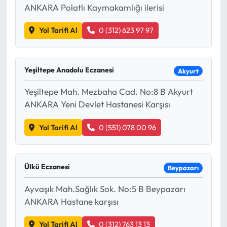
ANKARA Polatlı Kaymakamlığı ilerisi
Yol Tarifi Al
0 (312) 623 97 97
Yeşiltepe Anadolu Eczanesi
Akyurt
Yeşiltepe Mah. Mezbaha Cad. No:8 B Akyurt
ANKARA Yeni Devlet Hastanesi Karşısı
Yol Tarifi Al
0 (551) 078 00 96
Ülkü Eczanesi
Beypazarı
Ayvaşık Mah.Sağlık Sok. No:5 B Beypazarı
ANKARA Hastane karşısı
Yol Tarifi Al
0 (312) 763 13 13