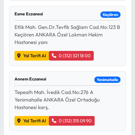
Esme Eczanesi
Keçiören
Etlik Mah. Gen.Dr.Tevfik Sağlam Cad.No:123 B
Keçiören ANKARA Özel Lokman Hekim
Hastanesi yanı
Yol Tarifi Al
0 (312) 321 18 00
Annem Eczanesi
Yenimahalle
Tepealtı Mah. İvedik Cad.No:276 A
Yenimahalle ANKARA Özel Ortadoğu
Hastanesi karş.
Yol Tarifi Al
0 (312) 315 09 90