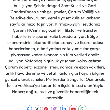
buluşuyor. Şehrin simgesi Saat Kulesi ve Gazi
Caddesi'nden sıcak gelişmeler, Çorum Valiliği ve
Belediye duyuruları, yerel siyaset kulisleri anbean
sayfalarımıza taşınıyor. Kırmızı-Siyahlı sevdamız
Çorum FK'nın maç özetleri, fikstür ve transfer
haberleriyle sporun kalbi burada atıyor. Bölge
ekonomisinin lokomotifi olan sanayi ve ticaret odası
haberlerinden, altın fiyatları ve kuyumcular çarşısı
piyasasına kadar ekonominin tüm verileri analiz
ediliyor. Vatandaşın günlük yaşamını kolaylaştıran
Çorum nöbetçi eczane listesi, namaz ve ezan vakitleri,
anlık hava durumu ve vefat ilanları gibi hayati bilgiler
güncel olarak sunulur. Merkezden Sungurlu, Osmancık,
İskilip ve Alaca'ya kadar tüm ilçelerin sesi olan Yayla
Haber; doğru, hızlı ve güvenilir haberciliğin tek
adresidir.