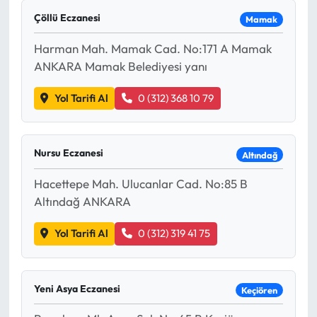
Çöllü Eczanesi
Mamak
Harman Mah. Mamak Cad. No:171 A Mamak
ANKARA Mamak Belediyesi yanı
Yol Tarifi Al
0 (312) 368 10 79
Nursu Eczanesi
Altındağ
Hacettepe Mah. Ulucanlar Cad. No:85 B
Altındağ ANKARA
Yol Tarifi Al
0 (312) 319 41 75
Yeni Asya Eczanesi
Keçiören