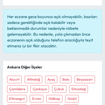
Her eczane gece boyunca açık olmayabilir, bazıları
sadece gerektiğinde açık kalabilir veya
beklenmedik durumlar nedeniyle nöbete
gelemeyebilir. Bu nedenle, yola çıkmadan önce
eczanenin açık olduğunu telefon aracılığıyla teyit
etmeniz iyi bir fikir olacaktır.
Ankara Diğer İlçeler
Akyurt
Altindağ
Ayaş
Bala
Beypazari
Çamlidere
Çankaya
Çubuk
Elmadağ
Etimesgut
Evren
Gölbaşi
Güdül