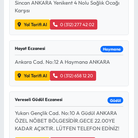
Sincan ANKARA Yenikent 4 Nolu Sağlık Ocağı
Karşısı
Yol Tarifi Al
0 (312) 277 42 02
Hayat Eczanesi
Haymana
Ankara Cad. No:12 A Haymana ANKARA
Yol Tarifi Al
0 (312) 658 12 20
Vereseli Güdül Eczanesi
Güdül
Yukarı Gençlik Cad. No:10 A Güdül ANKARA
ÖZEL NÖBET BÖLGESİDİR.GECE 22.00YE
KADAR AÇIKTIR. LÜTFEN TELEFON EDİNİZ!