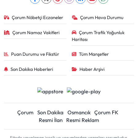
Çorum Nöbetçi Eczaneler
Çorum Hava Durumu
Çorum Namaz Vakitleri
Çorum Trafik Yoğunluk
Haritası
Puan Durumu ve Fikstür
Tüm Manşetler
Son Dakika Haberleri
Haber Arşivi
Çorum
Son Dakika
Osmancık
Çorum FK
Resmi İlan
Resmi Reklam
Sitede yayınlanan içerik ve yorumlardan yazarları sorumludur.