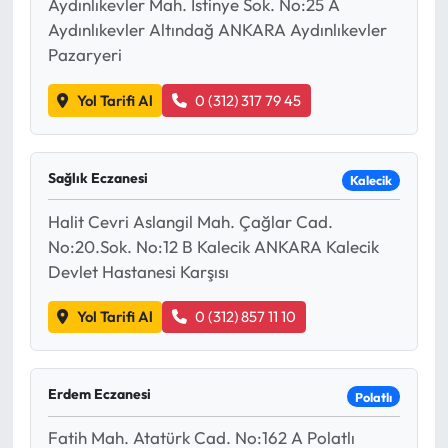
Aydınlıkevler Mah. İstinye Sok. No:25 A
Aydınlıkevler Altındağ ANKARA Aydınlıkevler
Pazaryeri
Yol Tarifi Al
0 (312) 317 79 45
Sağlık Eczanesi
Kalecik
Halit Cevri Aslangil Mah. Çağlar Cad.
No:20.Sok. No:12 B Kalecik ANKARA Kalecik
Devlet Hastanesi Karşısı
Yol Tarifi Al
0 (312) 857 11 10
Erdem Eczanesi
Polatlı
Fatih Mah. Atatürk Cad. No:162 A Polatlı