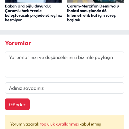
Bakan Uraloğlu duyurdu:
Çorum-Merzifon Demiryolu
Çorum’u hızlı trenle
ihalesi sonuçlandı: 66
buluşturacak projede süreç hız
kilometrelik hat için süreç
kesmiyor
başladı
Yorumlar
Gönder
Yorum yazarak
topluluk kurallarımızı
kabul etmiş