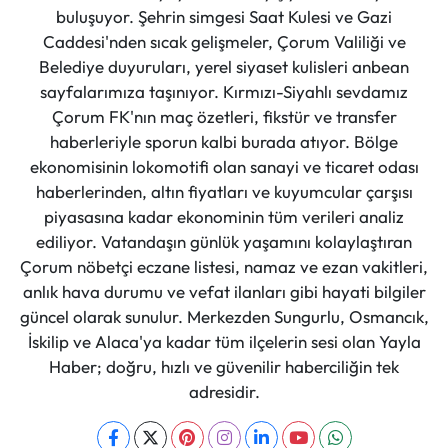
buluşuyor. Şehrin simgesi Saat Kulesi ve Gazi
Caddesi'nden sıcak gelişmeler, Çorum Valiliği ve
Belediye duyuruları, yerel siyaset kulisleri anbean
sayfalarımıza taşınıyor. Kırmızı-Siyahlı sevdamız
Çorum FK'nın maç özetleri, fikstür ve transfer
haberleriyle sporun kalbi burada atıyor. Bölge
ekonomisinin lokomotifi olan sanayi ve ticaret odası
haberlerinden, altın fiyatları ve kuyumcular çarşısı
piyasasına kadar ekonominin tüm verileri analiz
ediliyor. Vatandaşın günlük yaşamını kolaylaştıran
Çorum nöbetçi eczane listesi, namaz ve ezan vakitleri,
anlık hava durumu ve vefat ilanları gibi hayati bilgiler
güncel olarak sunulur. Merkezden Sungurlu, Osmancık,
İskilip ve Alaca'ya kadar tüm ilçelerin sesi olan Yayla
Haber; doğru, hızlı ve güvenilir haberciliğin tek
adresidir.