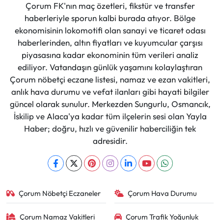
Çorum FK'nın maç özetleri, fikstür ve transfer
haberleriyle sporun kalbi burada atıyor. Bölge
ekonomisinin lokomotifi olan sanayi ve ticaret odası
haberlerinden, altın fiyatları ve kuyumcular çarşısı
piyasasına kadar ekonominin tüm verileri analiz
ediliyor. Vatandaşın günlük yaşamını kolaylaştıran
Çorum nöbetçi eczane listesi, namaz ve ezan vakitleri,
anlık hava durumu ve vefat ilanları gibi hayati bilgiler
güncel olarak sunulur. Merkezden Sungurlu, Osmancık,
İskilip ve Alaca'ya kadar tüm ilçelerin sesi olan Yayla
Haber; doğru, hızlı ve güvenilir haberciliğin tek
adresidir.
Çorum Nöbetçi Eczaneler
Çorum Hava Durumu
Çorum Namaz Vakitleri
Çorum Trafik Yoğunluk