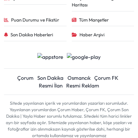
Haritası
Puan Durumu ve Fikstür
Tüm Manşetler
Son Dakika Haberleri
Haber Arşivi
Çorum
Son Dakika
Osmancık
Çorum FK
Resmi İlan
Resmi Reklam
Sitede yayınlanan içerik ve yorumlardan yazarları sorumludur.
Yayınlanan yorumlardan Çorum Haber, Çorum FK, Çorum Son
Dakika | Yayla Haber sorumlu tutulamaz. Sitedeki tüm harici linkler
ayrı bir sayfada açılır. Sitemizde yayınlanan haber, köşe yazıları ve
fotoğraflar izin alınmaksızın kaynak gösterilse dahi, herhangi bir
ortamda kullanılamaz ve yayınlanamaz