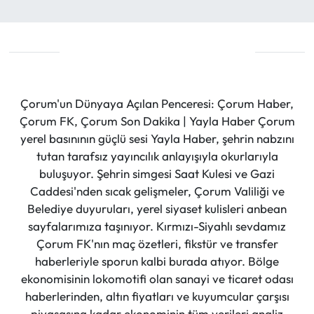
Çorum'un Dünyaya Açılan Penceresi: Çorum Haber,
Çorum FK, Çorum Son Dakika | Yayla Haber Çorum
yerel basınının güçlü sesi Yayla Haber, şehrin nabzını
tutan tarafsız yayıncılık anlayışıyla okurlarıyla
buluşuyor. Şehrin simgesi Saat Kulesi ve Gazi
Caddesi'nden sıcak gelişmeler, Çorum Valiliği ve
Belediye duyuruları, yerel siyaset kulisleri anbean
sayfalarımıza taşınıyor. Kırmızı-Siyahlı sevdamız
Çorum FK'nın maç özetleri, fikstür ve transfer
haberleriyle sporun kalbi burada atıyor. Bölge
ekonomisinin lokomotifi olan sanayi ve ticaret odası
haberlerinden, altın fiyatları ve kuyumcular çarşısı
piyasasına kadar ekonominin tüm verileri analiz