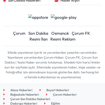
Son Dakika Haberleri
Haber Arşivi
Çorum
Son Dakika
Osmancık
Çorum FK
Resmi İlan
Resmi Reklam
Sitede yayınlanan içerik ve yorumlardan yazarları sorumludur.
Yayınlanan yorumlardan Çorum Haber, Çorum FK, Çorum Son
Dakika | Yayla Haber sorumlu tutulamaz. Sitedeki tüm harici linkler
ayrı bir sayfada açılır. Sitemizde yayınlanan haber, köşe yazıları ve
fotoğraflar izin alınmaksızın kaynak gösterilse dahi, herhangi bir
ortamda kullanılamaz ve yayınlanamaz
Alaca Haberleri
Bayat Haberleri
Boğazkale Haberleri
Çorum Haberleri
Çorum Son Dakika Haberleri
Dodurga Haberleri
Eğitim