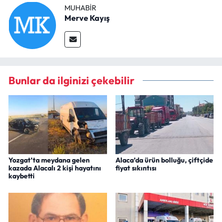
MUHABIR
Merve Kayış
Bunlar da ilginizi çekebilir
Yozgat’ta meydana gelen
Alaca’da ürün bolluğu, çiftçide
kazada Alacalı 2 kişi hayatını
fiyat sıkıntısı
kaybetti