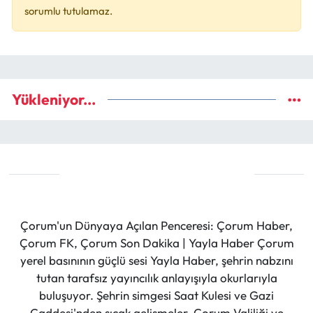
sorumlu tutulamaz.
Yükleniyor...
Çorum'un Dünyaya Açılan Penceresi: Çorum Haber,
Çorum FK, Çorum Son Dakika | Yayla Haber Çorum
yerel basınının güçlü sesi Yayla Haber, şehrin nabzını
tutan tarafsız yayıncılık anlayışıyla okurlarıyla
buluşuyor. Şehrin simgesi Saat Kulesi ve Gazi
Caddesi'nden sıcak gelişmeler, Çorum Valiliği ve