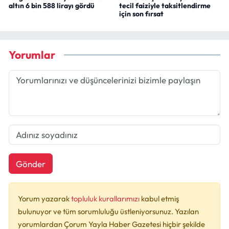
altın 6 bin 588 lirayı gördü
tecil faiziyle taksitlendirme
için son fırsat
Yorumlar
Gönder
Yorum yazarak
topluluk kurallarımızı
kabul etmiş
bulunuyor ve tüm sorumluluğu üstleniyorsunuz. Yazılan
yorumlardan Çorum Yayla Haber Gazetesi hiçbir şekilde