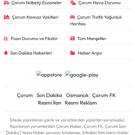
Çorum Nöbetçi Eczaneler
Çorum Hava Durumu
Çorum Namaz Vakitleri
Çorum Trafik Yoğunluk
Haritası
Puan Durumu ve Fikstür
Tüm Manşetler
Son Dakika Haberleri
Haber Arşivi
Çorum
Son Dakika
Osmancık
Çorum FK
Resmi İlan
Resmi Reklam
Sitede yayınlanan içerik ve yorumlardan yazarları sorumludur.
Yayınlanan yorumlardan Çorum Haber, Çorum FK, Çorum Son
Dakika | Yayla Haber sorumlu tutulamaz. Sitedeki tüm harici linkler