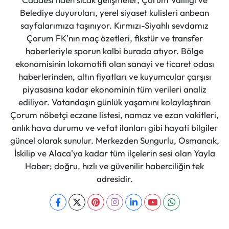
Belediye duyuruları, yerel siyaset kulisleri anbean
sayfalarımıza taşınıyor. Kırmızı-Siyahlı sevdamız
Çorum FK'nın maç özetleri, fikstür ve transfer
haberleriyle sporun kalbi burada atıyor. Bölge
ekonomisinin lokomotifi olan sanayi ve ticaret odası
haberlerinden, altın fiyatları ve kuyumcular çarşısı
piyasasına kadar ekonominin tüm verileri analiz
ediliyor. Vatandaşın günlük yaşamını kolaylaştıran
Çorum nöbetçi eczane listesi, namaz ve ezan vakitleri,
anlık hava durumu ve vefat ilanları gibi hayati bilgiler
güncel olarak sunulur. Merkezden Sungurlu, Osmancık,
İskilip ve Alaca'ya kadar tüm ilçelerin sesi olan Yayla
Haber; doğru, hızlı ve güvenilir haberciliğin tek
adresidir.