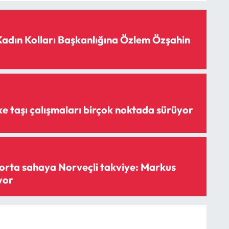
adın Kolları Başkanlığına Özlem Özşahin
ke taşı çalışmaları birçok noktada sürüyor
orta sahaya Norveçli takviye: Markus
yor