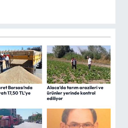
ret Borsası’nda
Alaca’da tarım arazileri ve
atı 17,50 TL’ye
ürünler yerinde kontrol
ediliyor