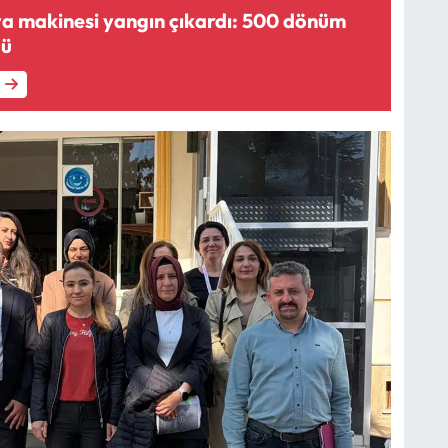
a makinesi yangın çıkardı: 500 dönüm
dü