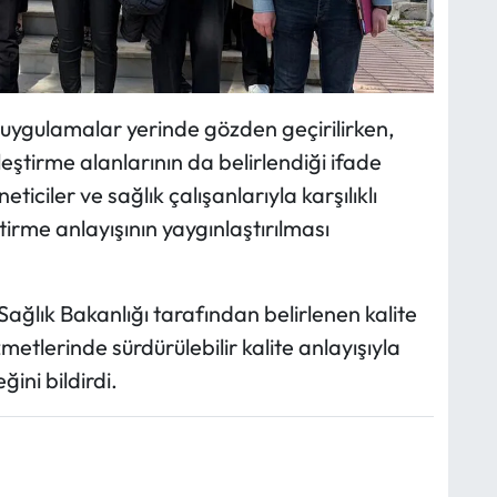
ygulamalar yerinde gözden geçirilirken,
leştirme alanlarının da belirlendiği ifade
ticiler ve sağlık çalışanlarıyla karşılıklı
ştirme anlayışının yaygınlaştırılması
 Sağlık Bakanlığı tarafından belirlenen kalite
etlerinde sürdürülebilir kalite anlayışıyla
ini bildirdi.