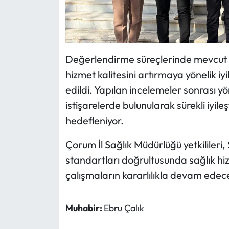
Değerlendirme süreçlerinde mevcut u
hizmet kalitesini artırmaya yönelik iyi
edildi. Yapılan incelemeler sonrası yöne
istişarelerde bulunularak sürekli iyile
hedefleniyor.
Çorum İl Sağlık Müdürlüğü yetkilileri,
standartları doğrultusunda sağlık hizm
çalışmaların kararlılıkla devam edeceğ
Muhabir:
Ebru Çalık