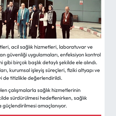
eri, acil sağlık hizmetleri, laboratuvar ve
an güvenliği uygulamaları, enfeksiyon kontrol
i gibi birçok başlık detaylı şekilde ele alındı.
 kurumsal işleyiş süreçleri, fiziki altyapı ve
i de titizlikle değerlendirildi.
len çalışmalarla sağlık hizmetlerinin
 şekilde sürdürülmesi hedeflenirken, sağlık
a güçlendirilmesi amaçlanıyor.