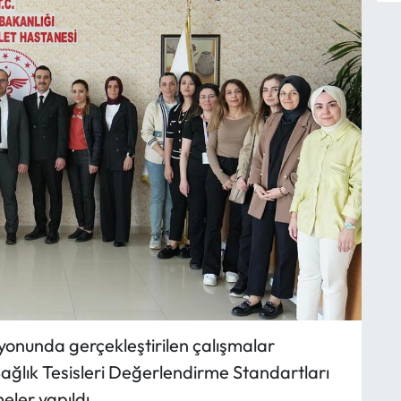
yonunda gerçekleştirilen çalışmalar
ğlık Tesisleri Değerlendirme Standartları
ler yapıldı.